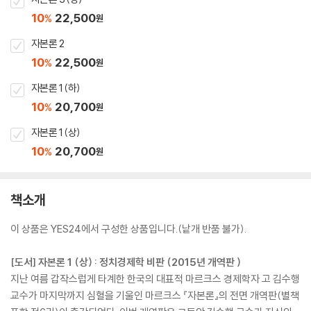
10
22,500
%
원
자본론 2
10
22,500
%
원
자본론 1 (하)
10
20,700
%
원
자본론 1 (상)
10
20,700
%
원
책소개
이 상품은 YES24에서 구성한 상품입니다.(낱개 반품 불가).
[도서] 자본론 1 (상) : 정치경제학 비판 (2015년 개역판 )
지난 여름 갑작스럽게 타계한 한국의 대표적 마르크스 경제학자 고 김수행
교수가 마지막까지 심혈을 기울인 마르크스 『자본론』의 전면 개역판(별책