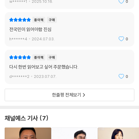
w******1
2025.10.16.
0
종이책
구매
전국민이 읽어야함 진심
h******4
2024.07.03.
0
종이책
구매
다시 한번 읽어보고 싶어 주문했습니다.
d*******2
2023.07.07.
0
한줄평 전체보기
채널예스 기사
7