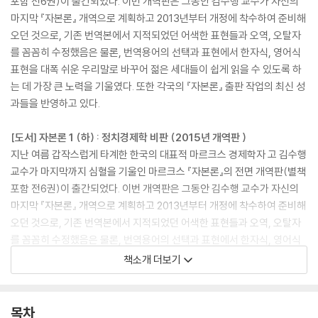
포함 전6권)이 출간되었다. 이번 개역판은 그동안 김수행 교수가 자신의
마지막 『자본론』 개역으로 계획하고 2013년부터 개정에 착수하여 준비해
오던 것으로, 기존 번역본에서 지적되었던 어색한 표현들과 오역, 오탈자
를 꼼꼼히 수정했음은 물론, 번역용어의 선택과 표현에서 한자식, 영어식
표현을 대폭 쉬운 우리말로 바꾸어 젊은 세대들이 쉽게 읽을 수 있도록 하
는 데 가장 큰 노력을 기울였다. 또한 각국의 『자본론』 출판 작업의 최신 성
과들을 반영하고 있다.
[도서] 자본론 1 (하) : 정치경제학 비판 (2015년 개역판 )
지난 여름 갑작스럽게 타계한 한국의 대표적 마르크스 경제학자 고 김수행
교수가 마지막까지 심혈을 기울인 마르크스 『자본론』의 전면 개역판(별책
포함 전6권)이 출간되었다. 이번 개역판은 그동안 김수행 교수가 자신의
마지막 『자본론』 개역으로 계획하고 2013년부터 개정에 착수하여 준비해
오던 것으로, 기존 번역본에서 지적되었던 어색한 표현들과 오역, 오탈자
를 꼼꼼히 수정했음은 물론, 번역용어의 선택과 표현에서 한자식, 영어식
표현을 대폭 쉬운 우리말로 바꾸어 젊은 세대들이 쉽게 읽을 수 있도록 하
책소개 더보기
는 데 가장 큰 노력을 기울였다. 또한 각국의 『자본론』 출판 작업의 최신 성
과들을 반영하고 있다. 이번 개역에서는 『자본론』의 최신 영어판인 마르크
스-엥겔스 저작집(MECW; Marx-Engels Collected Works) 제35~
목차