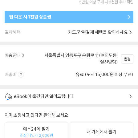
5만원 이상 구매 시 2천원 추가 적립
앱 다운 시 1천원 상품권
결제혜택
카드/간편결제 혜택을 확인하세요
배송안내
서울특별시 영등포구 은행로 11(여의도동,
변경
일신빌딩)
배송비
유료
(도서 15,000원 이상 무료)
eBook이 출간되면 알려드립니다.
이미 소장하고 있다면 판매해 보세요.
예스24에 팔기
내 가게에서 팔기
최상 매입가 2,000원