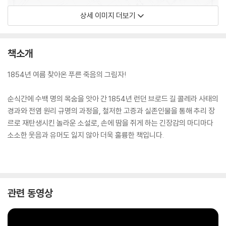
상세 이미지 더보기
책소개
1854년 여름 찾아온 푸른 죽음의 그림자!
순식간에 수백 명의 목숨을 앗아 간 1854년 런던 브로드 길 콜레라 사태의
경과와 전염 원리 규명의 과정을, 철저한 고증과 실존인물을 통해 추리 장
르로 재탄생시킨 놀라운 소설로, 손에 땀을 쥐게 하는 긴장감의 마디마다
소소한 웃음과 유머도 잃지 않아 더욱 훌륭한 책입니다.
관련 동영상