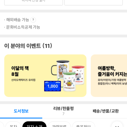
해외배송 가능
문화비소득공제 가능
이 분야의 이벤트
11
리뷰/한줄평
도서정보
배송/반품/교환
7
목차
저자 소개
관련분류
품목정보