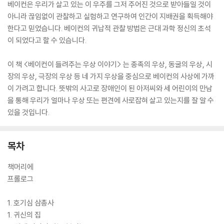
베이컨은 우리가 살고 있는 이 우주를 그저 주어진 것으로 받아들일 것이
아니라 끊임없이 관찰하고 실험하고 연구하여 인간이 지배권을 획득해야
한다고 믿었습니다. 베이컨의 귀납적 관찰 방법은 근대 과학 정신의 초석
이 되었다고 할 수 있습니다.
이 책 <베이컨이 들려주는 우상 이야기> 는 종족의 우상, 동굴의 우상, 시
장의 우상, 극장의 우상 등 네 가지 우상을 중심으로 베이컨의 사상에 가까
이 가려고 합니다. 뜻밖의 사고로 장애인이 된 아저씨와 세 어린이의 만남
을 통해 우리가 얼마나 우상 또는 편견에 사로잡혀 살고 있는지를 잘 알 수
있을 것입니다.
목차
책머리에
프롤로그
1. 호기심 삼총사
1. 귀신의 집