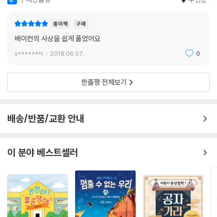
종이책
구매
베이컨의 사상을 쉽게 풀었어요
s*******i
2018.06.07.
0
한줄평 전체보기
배송/반품/교환 안내
이 분야 베스트셀러