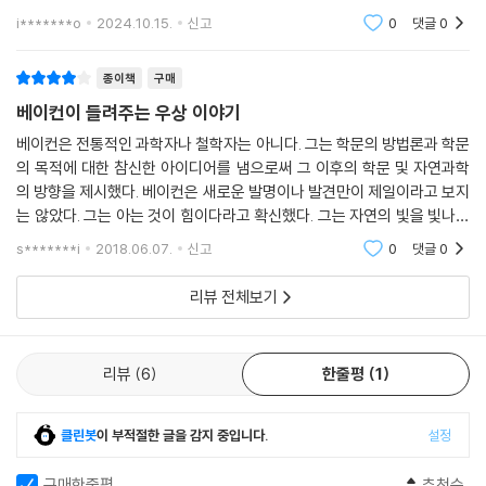
i*******o
2024.10.15.
신고
0
댓글
0
종이책
구매
베이컨이 들려주는 우상 이야기
베이컨은 전통적인 과학자나 철학자는 아니다. 그는 학문의 방법론과 학문
의 목적에 대한 참신한 아이디어를 냄으로써 그 이후의 학문 및 자연과학
의 방향을 제시했다. 베이컨은 새로운 발명이나 발견만이 제일이라고 보지
는 않았다. 그는 아는 것이 힘이다라고 확신했다. 그는 자연의 빛을 빛나게
해야 한다고 역설했다. 자연의 빛이란 바로 자연에 관한 지식이다. 자연에
s*******i
2018.06.07.
신고
0
댓글
0
관한 지식은
리뷰 전체보기
리뷰
6
한줄평
1
클린봇
이 부적절한 글을 감지 중입니다.
설정
구매한줄평
추천순