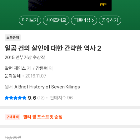
미리보기
사이즈비교
파트너샵
공유하기
소득공제
일곱 건의 살인에 대한 간략한 역사 2
2015 맨부커상 수상작
말런 제임스
저
강동혁
역
문학동네
2016.11.07.
원서
A Brief History of Seven Killings
9.6
판매지수
96
12
캘리 갱 포스트잇 증정
구매혜택
15,500
원