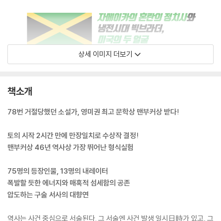
상세 이미지 더보기
책소개
78번 거절당했던 소설가, 영미권 최고 문학상 맨부커상 받다!
토의 시작 2시간 만에 만장일치로 수상작 결정!
맨부커상 46년 역사상 가장 뛰어난 형식실험
75명의 등장인물, 13명의 내레이터
폭발할 듯한 에너지와 매혹적 섬세함의 공존
압도하는 구술 서사의 대향연
역사는 사건 중심으로 서술된다. 그 서술엔 사건 발생 일시日時가 있고, 그