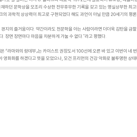
 존재하던 문학상을 모조리 수상한 전무후무한 기록을 갖고 있는 명실상부한 최
라크의 과학적 상상력이 최고로 구현되었다 해도 과언이 아닐 만큼 20세기의 평
인 경지의 즐거움이다. 약간이라도 천문학을 아는 사람이라면 더더욱 감탄을 금할
다. 장면 장면마다 마음을 차분하게 가눌 수 없다."라고 평했다.
해온 『라마와의 랑데부』는 카이스트 권장도서 100선에 오른 바 있고 이번이 네 
아 영화화를 하겠다고 뜻을 모았으나, 모건 프리먼의 건강 악화로 불투명한 상태