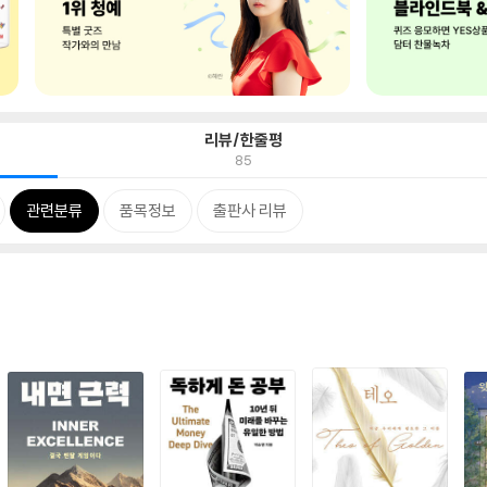
리뷰/한줄평
85
관련분류
품목정보
출판사 리뷰