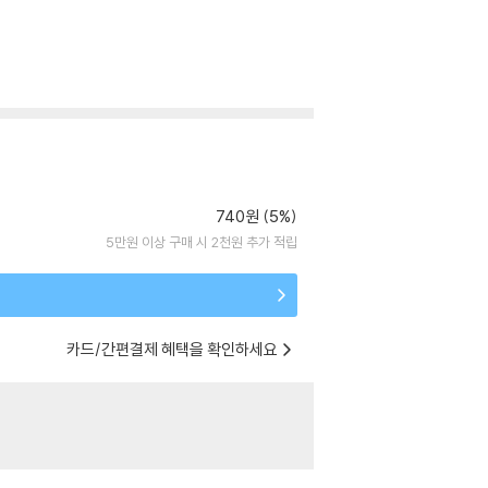
740원 (5%)
5만원 이상 구매 시 2천원 추가 적립
카드/간편결제 혜택을 확인하세요