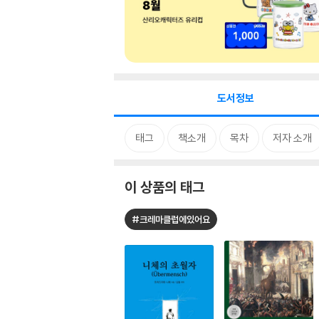
도서정보
태그
책소개
목차
저자 소개
이 상품의 태그
#크레마클럽에있어요