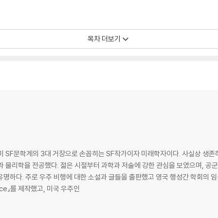
목차 더보기
 SF문학계의 3대 거장으로 손꼽히는 SF작가이자 미래학자이다. 사실상 생존하는
 물리학을 전공했다. 젊은 시절부터 과학과 저술에 강한 관심을 보였으며, 공군
적인 작업 외에도『라이프』 지
ace』를 제작했고, 미국 우주인