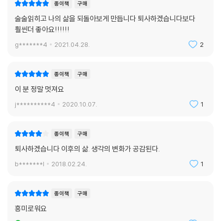
종이책
구매
술술읽히고 나의 삶을 되돌아보게 만듭니다 퇴사하겠습니다보다
훨씬더 좋아요!!!!!!
g*******4
2021.04.28.
2
종이책
구매
이 분 정말 멋져요
j**********4
2020.10.07.
1
종이책
구매
퇴사하겠습니다 이후의 삶. 생각의 변화가 공감된다.
b*******l
2018.02.24.
1
종이책
구매
흥미로워요