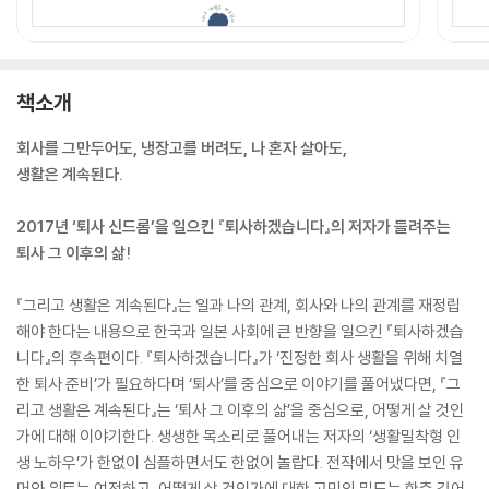
책소개
회사를 그만두어도, 냉장고를 버려도, 나 혼자 살아도,
생활은 계속된다.
2017년 ‘퇴사 신드롬’을 일으킨 『퇴사하겠습니다』의 저자가 들려주는
퇴사 그 이후의 삶!
『그리고 생활은 계속된다』는 일과 나의 관계, 회사와 나의 관계를 재정립
해야 한다는 내용으로 한국과 일본 사회에 큰 반향을 일으킨 『퇴사하겠습
니다』의 후속편이다. 『퇴사하겠습니다』가 ‘진정한 회사 생활을 위해 치열
한 퇴사 준비’가 필요하다며 ‘퇴사’를 중심으로 이야기를 풀어냈다면, 『그
리고 생활은 계속된다』는 ‘퇴사 그 이후의 삶’을 중심으로, 어떻게 살 것인
가에 대해 이야기한다. 생생한 목소리로 풀어내는 저자의 ‘생활밀착형 인
생 노하우’가 한없이 심플하면서도 한없이 놀랍다. 전작에서 맛을 보인 유
머와 위트는 여전하고, 어떻게 살 것인가에 대한 고민의 밀도는 한층 깊어