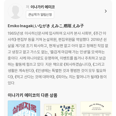
저
이나가키 에미코
관심작가 알림신청
Emiko Inagaki,いながき えみこ,稻垣 えみ子
1965년생. 아사히신문사에 입사하여 오사카 본사 사회부, 《주간 아
사히》 편집부 등을 거쳐 논설위원, 편집위원을 역임했다. 2016년 쉰
살을 계기로 조기 퇴사하고, 현재 남편 없고 아이 없고 정해진 직업 없
고 냉장고 없고 가스도 없는, ‘즐겁게 마감해 가는 인생’을 모색하는
중이다. 사케 마니아로도 유명하며, 이벤트를 돕거나 주최하고 보급
하는 활동에 힘쓰고 있다. 지은 책으로 《퇴사하겠습니다》, 《그리고
생활은 계속된다》, 《인생에는 특별한 것과 평범한 것이 모두 필요하
다》, 《먹고 산다는 것에 대하여》, 《피아노 치는 할머니가 될래》 등이
있다.
이나가키 에미코
의 다른 상품