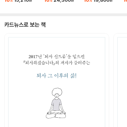
%
%
%
원
원
원
카드뉴스로 보는 책