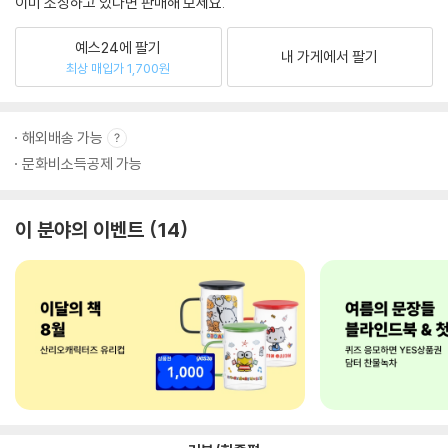
이미 소장하고 있다면 판매해 보세요.
예스24에 팔기
내 가게에서 팔기
최상 매입가 1,700원
해외배송 가능
문화비소득공제 가능
이 분야의 이벤트
14