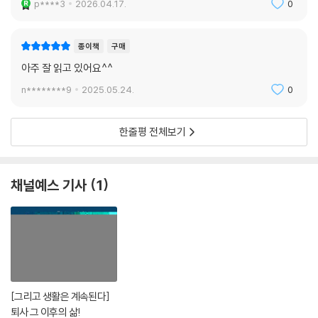
p****3
2026.04.17.
0
종이책
구매
아주 잘 읽고 있어요^^
n********9
2025.05.24.
0
한줄평 전체보기
채널예스 기사
1
[그리고 생활은 계속된다]
퇴사 그 이후의 삶!