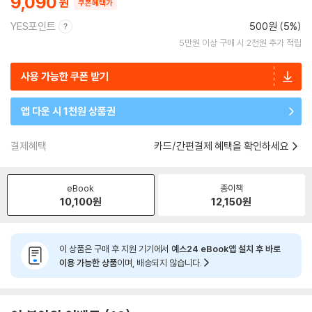
9,090
쿠폰혜택가
YES포인트
500원 (5%)
5만원 이상 구매 시 2천원 추가 적립
사용 가능한 쿠폰 받기
앱 다운 시 1천원 상품권
결제혜택
카드/간편결제 혜택을 확인하세요
eBook
종이책
10,100
원
12,150
원
이 상품은 구매 후 지원 기기에서
예스24 eBook앱 설치 후 바로
이용 가능한 상품
이며, 배송되지 않습니다.