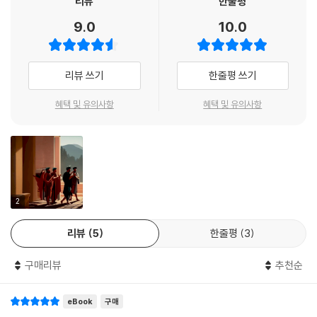
리뷰
한줄평
9.0
10.0
리뷰 쓰기
한줄평 쓰기
혜택 및 유의사항
혜택 및 유의사항
2
리뷰
5
한줄평
3
구매리뷰
추천순
eBook
구매