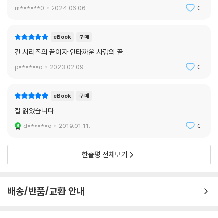
m******0
2024.06.06.
0
eBook
구매
긴 시리즈의 끝이자 안타까운 사랑의 끝.
p******o
2023.02.09.
0
eBook
구매
잘 읽었습니다.
d******o
2019.01.11.
0
한줄평 전체보기
배송/반품/교환 안내