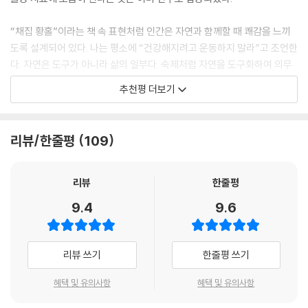
하나가 미세하게 뇌 내의 화학작용을 조절하여 내가 겨울을 버틸 수 있게
들……, 푸르름, 위로.” 묘목을 따라 한동안 더 달린 끝에 미첼은 파국을 향
해주었다. (…) 우울증을 제어하려면 꾸준한 경계가 필요하다. 자연 속에서
하던 폭주를 멈추고 집으로 돌아간다. 가족들에게 도움을 청하고, 의사를
“채집 황홀”이라는 책 속 표현처럼 인간은 자연과 함께할 때 쾌감을 느끼
의 산책, 창의적으로 보내는 시간, 그리고 홀로 있을 때 곁을 지켜줄 호박색
찾아가 회복 계획을 세우고, 충분히 쉬고, 항우울제 복용량을 늘린다. 그렇
도록 설계되어 있다. 나는 평소에 “건강해지려고 운동하지 말라”고 조언한
털북숭이 친구라는 방어용 무기를 갖춘 일상적 전투 말이다. (…) 나는 우
게 미첼은 자살의 문턱에서 돌아서 자신을 덮친 우울증 에서 빠져나오는
다. 자연은 도구가 아니라 삶의 일부다. 숙제처럼 자연을 도구화하여 의무
울증과 싸우느라 지치고 활력이 거의 소진된 상태다. 힘을 모으려면 따뜻
회복의 여정을 시작한다. 언제나 최악의 우울증 증세를 피하게 해주었던
로 즐기려 하면 짧은 산책도 버거울 수 있다.
한 나날과 펜랜드의 햇살이 필요하다.
추천평 더보기
자연의 위안이 다시 한번 미첼의 삶을 구한 것이다.(133~135쪽)
--- p.115~116
『야생의 위로』는 자연에서 위안을 느끼는 인간 본연의 생태적 습성에 기초
반평생에 걸친 우울증 회고록이자 일 년간의 자연 관찰 일기
를 둔다. 책 자체로 밖에 나가지 않아도 자연을 간접 체험하게 하는 최고의
검은지빠귀의 노랫소리를 들으며 나는…… 그렇다, 행복하다. 서정적이고
리뷰/한줄평
109
“우울한 날에도 나 자신을 위해 무언가 할 수 있다는 사실은 확실히 위로가
매뉴얼이다. 더 큰 미덕은 책이 자연을 만나고자 하는 동기를 되살아나게
덧없는 그리운 노랫소리가 머릿속에 현란한 색의 불꽃을 터뜨린다. 모든
된다”
한다는 데 있다. 이 책을 읽은 후 하루 10분, 일주일에 한 시간, 분기에 하루
것이 평온하다. 이 글을 쓰는 지금 지난달에 묘사했던 암담한 상태는 끝났
정도는 온전히 자연과 만나 ‘야생의 위로’를 즐기시길 바란다.
리뷰
한줄평
다. 나는 어마어마한 안도감을 느끼지만, 살아오면서 이미 몇 차례나 같은
에마 미첼은 25년간 우울증을 앓았다. 『야생의 위로(원제: The Wild Re
상태에 빠진 적이 있다. 그것은 마치 흑요석 칼날처럼 음침하고 치명적이
- 윤대현 (서울대학교병원 정신건강의학과 교수, 『잠깐 머리 좀 식히고 오겠습니다』
9.4
9.6
medy, 심심刊)』는 그가 반평생에 걸쳐 겪어온 우울증에 관한 회고록인
다.
저자)
동시에 몇 번의 심각한 우울 증상을 겪는 동안 만난 자연의 위안에 관한 일
--- p.143
년간의 일기다. 가을에서 시작해 겨울을 견뎌내고, 새싹이 움트는 봄과 뜨
독서가 여행과 같은 효과를 지닌다면 『야생의 위로』는 산림욕이라고 불러
리뷰 쓰기
한줄평 쓰기
거운 여름을 지나 다시 가을로 돌아오는 여정은 자연과 계절의 변화뿐 아
나는 엑서터대학교의 연구 결과를 읽는다. 우울증을 완화하려면 주변 경관
도 좋겠다. 겨울이면 심각한 기분장애에 시달리는 나를 유일하게 집 밖으
니라 그가 겪는 감정의 변화까지 고스란히 담고 있다. 미첼은 반려견 애니
에 새가 있는 것이 효과적이라고 한다. 조류학적 자가 치유를 시도하기 위
혜택 및 유의사항
혜택 및 유의사항
로 데리고 나가는 것은 봄과 여름, 가을에 만난 집 근처 공원의 나무들에 관
와 함께 집 근처 숲을 산책하는 것으로 시작해 어린 시절의 추억이 있는 해
해 나는 우리 정원에 새들을 끌어들이기로 한다. 지난번의 우울 삽화 기간
한 기억이다. 동식물과 광물, 땅에 친숙한 박물학자인 에마 미첼의 눈으로
변, 오래된 화석이 있는 절벽, 작은 난초가 있는 언덕 등 다양한 공간을 찾