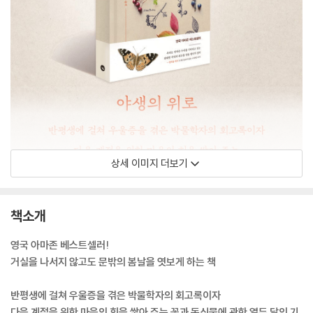
상세 이미지 더보기
책소개
영국 아마존 베스트셀러!
거실을 나서지 않고도 문밖의 봄날을 엿보게 하는 책
반평생에 걸쳐 우울증을 겪은 박물학자의 회고록이자
다음 계절을 위한 마음의 힘을 쌓아 주는 꽃과 동식물에 관한 열두 달의 기