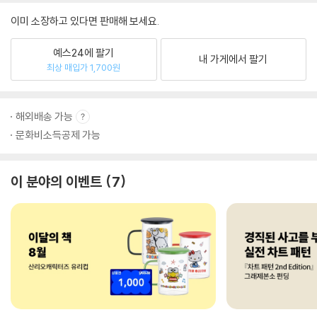
이미 소장하고 있다면 판매해 보세요.
예스24에 팔기
내 가게에서 팔기
최상 매입가 1,700원
해외배송 가능
문화비소득공제 가능
이 분야의 이벤트
7