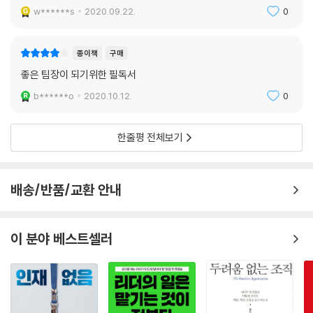
지금, 하기 힘든 대화를 나누고, 사람들에게 책임의식을 심어주고, 가장 중
w******s
2020.09.22.
0
요한 일에 팀원들을 자발적으로 뛰어들게 만들 기술이 필요한가. 당신이
불편한 감정을 기꺼이 느끼겠다고 용기를 낼 때 조직은 진정한 소통을 이
종이책
구매
루고 비로소 혁신과 성장으로 나아갈 것이다.
좋은 팀장이 되기위한 필독서
b******o
2020.10.12.
0
한줄평 전체보기
배송/반품/교환 안내
이 분야 베스트셀러