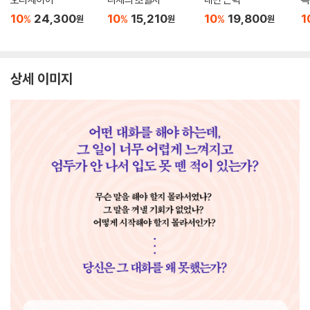
10
24,300
10
15,210
10
19,800
1
%
%
%
원
원
원
상세 이미지