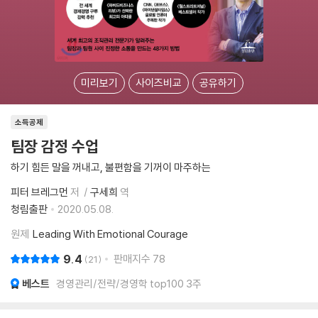
미리보기
사이즈비교
공유하기
소득공제
팀장 감정 수업
하기 힘든 말을 꺼내고, 불편함을 기꺼이 마주하는
피터 브레그먼
저
구세희
역
청림출판
2020.05.08.
원제
Leading With Emotional Courage
9.4
판매지수
78
21
베스트
경영관리/전략/경영학 top100 3주