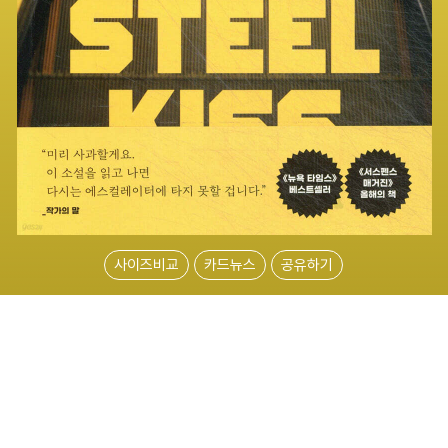
사이즈비교
카드뉴스
공유하기