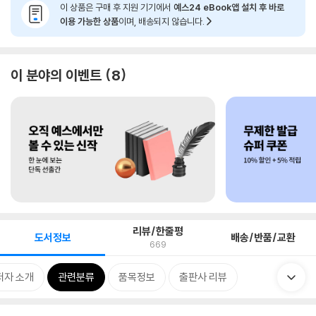
이 상품은 구매 후 지원 기기에서
예스24 eBook앱 설치 후 바로
이용 가능한 상품
이며, 배송되지 않습니다.
이 분야의 이벤트
8
리뷰/한줄평
도서정보
배송/반품/교환
669
저자 소개
관련분류
품목정보
출판사 리뷰