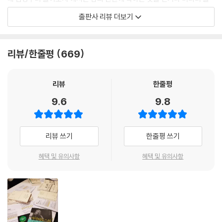
지 말고, 누구를 부러워하거나 시기를 할 필요가 없다고 말한다. 다른 사람
출판사 리뷰 더보기
과 똑같은 영예를 대가 없이 누릴 수는 없는 법이다. 우리는 인생이라는 연
극의 배우에 불과할 뿐이며 다른 사람에 의해 내가 못난 사람이 되는 것이
아니다. 그러니 매사에 철학자 같은 태도를 지키는 데서 만족을 찾는 것이
리뷰/한줄평
669
중요하다.
3부 ‘내게 일어나는 일을 기꺼이 받아들이자’에서는 남의 장단에 놀아나도
록 내 마음을 맡기지 말고, 행동의 결과를 생각한 후에 행동을 취하라고 조
리뷰
한줄평
언한다. 내가 원하지 않는 한 그 누구도 나에게 해를 끼칠 수 없으며 늘 지
9.6
9.8
켜야 할 태도와 본보기형 인간을 정해두어야 한다. 또한 재산은 일신에 필
요한 만큼만 있으면 된다. 이에 만족한다면 분수를 제대로 지키는 것이고
그보다 더 많은 것을 원한다면 점점 물욕에 사로잡혀 깊은 수렁에 빠지고
리뷰 쓰기
한줄평 쓰기
말 것이다. 마지막으로 4부 ‘남에게 인정받는 것을 갈구하지 말라’에서는
육신보다는 마음에 더욱 신경을 쓰라고 당부하며 사람은 재산이나 언변으
혜택 및 유의사항
혜택 및 유의사항
로 판단할 수 있는 존재가 아니라고 강조한다. 철학자인 척하는 것이 아니
라 철학에서 배운 것을 실천하는 것이야말로 진정한 철학자의 자세이며,
남에게 인정받는 것을 갈구하거나 탐하지 말고 성인으로서 보다 나은 인간
이 되기 위해 노력하고 또 노력하라고 말한다. 현실에 좌절하고 힘들어하
는 모든 현대인들에게 에픽테토스의 철학이 담긴 이 책을 권한다.