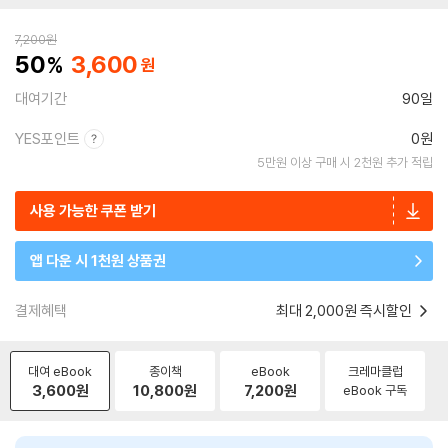
7,200
원
50
3,600
대여기간
90일
YES포인트
0원
5만원 이상 구매 시 2천원 추가 적립
사용 가능한 쿠폰 받기
앱 다운 시 1천원 상품권
결제혜택
최대 2,000원 즉시할인
대여 eBook
종이책
eBook
크레마클럽
3,600
원
10,800
원
7,200
원
eBook 구독