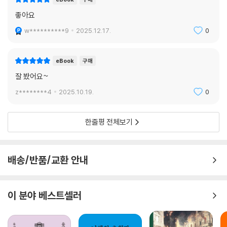
좋아요
w**********9
2025.12.17.
0
eBook
구매
잘 봤어요~
z********4
2025.10.19.
0
한줄평 전체보기
배송/반품/교환 안내
이 분야 베스트셀러