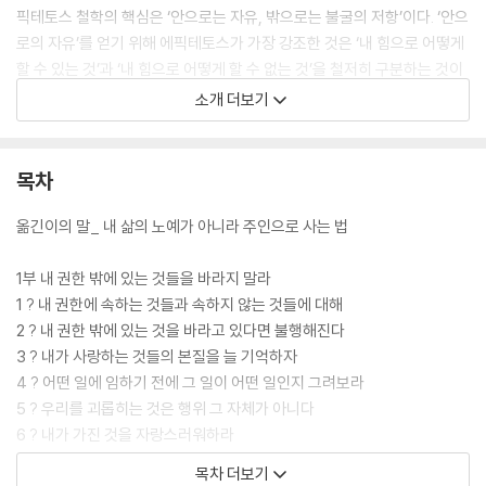
픽테토스 철학의 핵심은 ‘안으로는 자유, 밖으로는 불굴의 저항’이다. ‘안으
로의 자유’를 얻기 위해 에픽테토스가 가장 강조한 것은 ‘내 힘으로 어떻게
할 수 있는 것’과 ‘내 힘으로 어떻게 할 수 없는 것’을 철저히 구분하는 것이
다. 여기서 자유는 어떤 외부의 힘에도 굴복하지 않는 내면의 자유를 말한
소개 더보기
다. 현실에 적용 가능한 구체적이고 실천적인 에픽테토스의 철학을 내면에
습득해 필요한 상황이 올 때마다 반사작용처럼 적용할 수 있다면, 그 어떤
역경과 어려움 앞에서도 굴하지 않고 꿋꿋하게 살아남아 최후의 승리자가
목차
될 수 있을 것이다.
옮긴이의 말_ 내 삶의 노예가 아니라 주인으로 사는 법
1부 내 권한 밖에 있는 것들을 바라지 말라
1 ? 내 권한에 속하는 것들과 속하지 않는 것들에 대해
2 ? 내 권한 밖에 있는 것을 바라고 있다면 불행해진다
3 ? 내가 사랑하는 것들의 본질을 늘 기억하자
4 ? 어떤 일에 임하기 전에 그 일이 어떤 일인지 그려보라
5 ? 우리를 괴롭히는 것은 행위 그 자체가 아니다
6 ? 내가 가진 것을 자랑스러워하라
7 ? 나이가 들수록 배에서 멀리 떨어져 있지 말라
목차 더보기