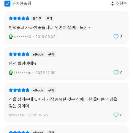
구매한줄평
추천순
종이책
구매
번역좋고 가독성 좋습니다. 영혼이 살찌는 느낌~
s******0
2019.03.03.
3
eBook
구매
완전 힐링이에요
t******m
2025.12.30.
0
eBook
구매
신을 섬기는데 있어서 가장 중요한 것은 신에 대한 올바른 개념을
갖는 것이더
s*****e
2025.12.25.
0
eBook
구매