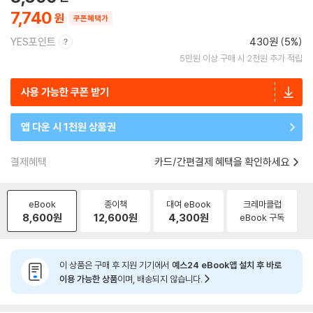
7,740
쿠폰혜택가
YES포인트
430원 (5%)
5만원 이상 구매 시 2천원 추가 적립
사용 가능한 쿠폰 받기
앱 다운 시 1천원 상품권
결제혜택
카드/간편결제 혜택을 확인하세요
eBook
종이책
대여 eBook
크레마클럽
8,600
원
12,600
원
4,300
원
eBook 구독
이 상품은 구매 후 지원 기기에서
예스24 eBook앱 설치 후 바로
이용 가능한 상품
이며, 배송되지 않습니다.