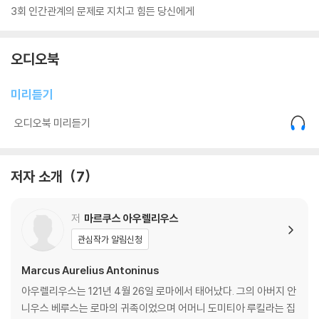
3회 인간관계의 문제로 지치고 힘든 당신에게
오디오북
미리듣기
오디오북 미리듣기
저자 소개
7
저
마르쿠스 아우렐리우스
관심작가 알림신청
Marcus Aurelius Antoninus
아우렐리우스는 121년 4월 26일 로마에서 태어났다. 그의 아버지 안
니우스 베루스는 로마의 귀족이었으며 어머니 도미티아 루킬라는 집