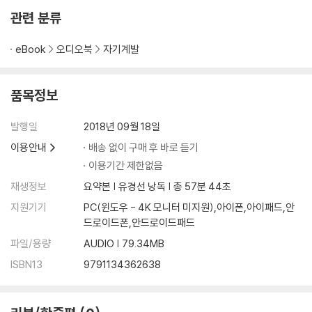
관련 분류
eBook
오디오북
자기계발
품목정보
발행일
2018년 09월 18일
이용안내
배송 없이 구매 후 바로 듣기
이용기간 제한없음
재생정보
요약본 | 유경선 낭독 | 총 57분 44초
지원기기
PC(윈도우 - 4K 모니터 미지원),아이폰,아이패드,안
드로이드폰,안드로이드패드
파일/용량
AUDIO | 79.34MB
ISBN13
9791134362638