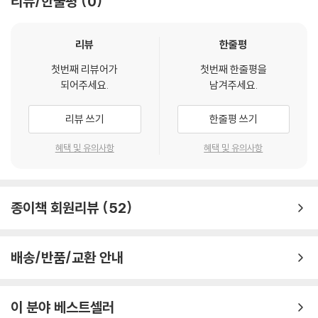
리뷰/한줄평
0
리뷰
한줄평
첫번째 리뷰어가
첫번째 한줄평을
되어주세요.
남겨주세요.
리뷰 쓰기
한줄평 쓰기
혜택 및 유의사항
혜택 및 유의사항
종이책 회원리뷰
52
배송/반품/교환 안내
이 분야 베스트셀러