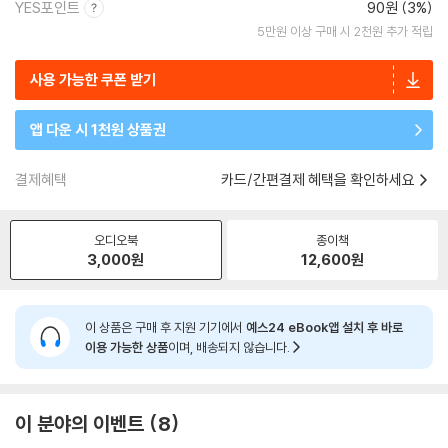
YES포인트
90원 (3%)
5만원 이상 구매 시 2천원 추가 적립
사용 가능한 쿠폰 받기
앱 다운 시 1천원 상품권
결제혜택
카드/간편결제 혜택을 확인하세요
오디오북
종이책
3,000
원
12,600
원
이 상품은 구매 후 지원 기기에서
예스24 eBook앱 설치 후 바로
이용 가능한 상품
이며, 배송되지 않습니다.
이 분야의 이벤트
8