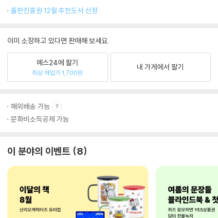
출판진흥원 12월 추천도서 선정
이미 소장하고 있다면 판매해 보세요.
예스24에 팔기
내 가게에서 팔기
최상 매입가 1,700원
해외배송 가능
문화비소득공제 가능
이 분야의 이벤트
8