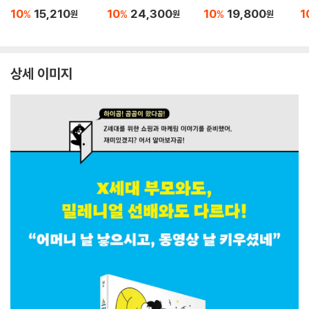
10
15,210
10
24,300
10
19,800
1
%
%
%
원
원
원
상세 이미지