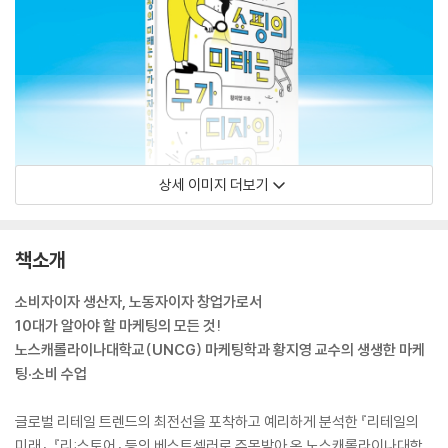
상세 이미지 더보기
책소개
소비자이자 생산자, 노동자이자 창업가로서
10대가 알아야 할 마케팅의 모든 것!
노스캐롤라이나대학교(UNCG) 마케팅학과 황지영 교수의 생생한 마케
팅·소비 수업
글로벌 리테일 트렌드의 최전선을 포착하고 예리하게 분석한 『리테일의
미래』, 『리:스토어』 등의 베스트셀러로 주목받아 온 노스캐롤라이나대학