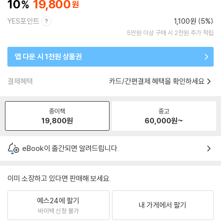
10
19,800
YES포인트
1,100원 (5%)
5만원 이상 구매 시 2천원 추가 적립
앱 다운 시 1천원 상품권
결제혜택
카드/간편결제 혜택을 확인하세요
종이책
중고
19,800
원
60,000
원~
eBook이 출간되면 알려드립니다.
이미 소장하고 있다면 판매해 보세요.
예스24에 팔기
내 가게에서 팔기
바이백 신청 불가