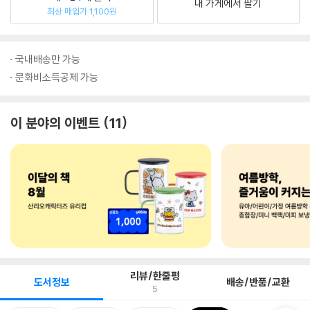
내 가게에서 팔기
최상 매입가 1,100원
국내배송만 가능
문화비소득공제 가능
이 분야의 이벤트
11
리뷰/한줄평
도서정보
배송/반품/교환
5