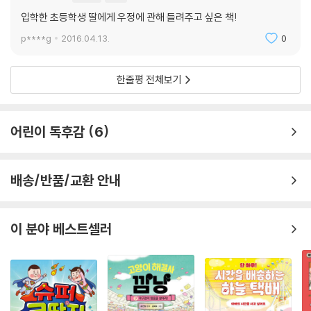
입학한 초등학생 딸에게 우정에 관해 들려주고 싶은 책!
p****g
2016.04.13.
0
한줄평 전체보기
어린이 독후감
6
배송/반품/교환 안내
이 분야 베스트셀러