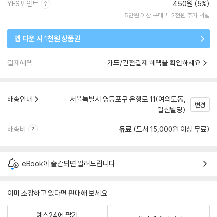
YES포인트
450원 (5%)
5만원 이상 구매 시 2천원 추가 적립
앱 다운 시 1천원 상품권
결제혜택
카드/간편결제 혜택을 확인하세요
배송안내
서울특별시 영등포구 은행로 11(여의도동,
변경
일신빌딩)
배송비
유료
(도서 15,000원 이상 무료)
eBook이 출간되면 알려드립니다.
이미 소장하고 있다면 판매해 보세요.
예스24에 팔기