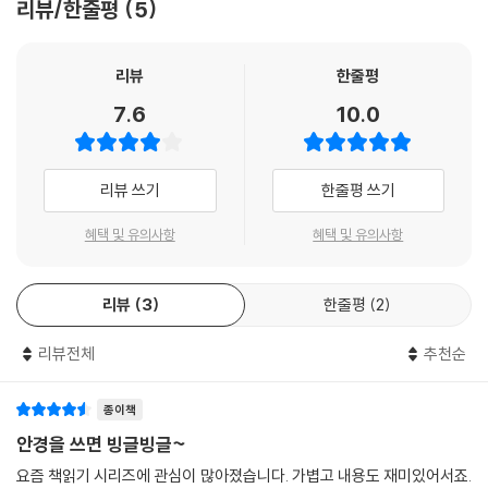
리뷰/한줄평
5
리뷰
한줄평
7.6
10.0
리뷰 쓰기
한줄평 쓰기
혜택 및 유의사항
혜택 및 유의사항
리뷰
3
한줄평
2
리뷰전체
추천순
종이책
안경을 쓰면 빙글빙글~
요즘 책읽기 시리즈에 관심이 많아졌습니다. 가볍고 내용도 재미있어서죠.