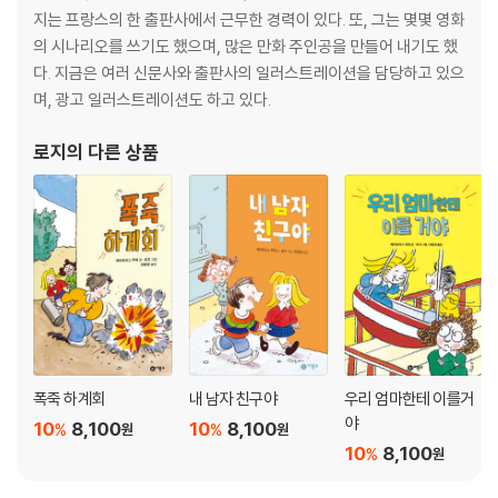
지는 프랑스의 한 출판사에서 근무한 경력이 있다. 또, 그는 몇몇 영화
의 시나리오를 쓰기도 했으며, 많은 만화 주인공을 만들어 내기도 했
다. 지금은 여러 신문사와 출판사의 일러스트레이션을 담당하고 있으
며, 광고 일러스트레이션도 하고 있다.
로지
의 다른 상품
폭죽 하계회
내 남자 친구야
우리 엄마한테 이를거
야
10
8,100
10
8,100
%
%
원
원
10
8,100
%
원