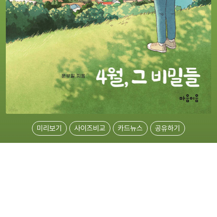
미리보기
사이즈비교
카드뉴스
공유하기