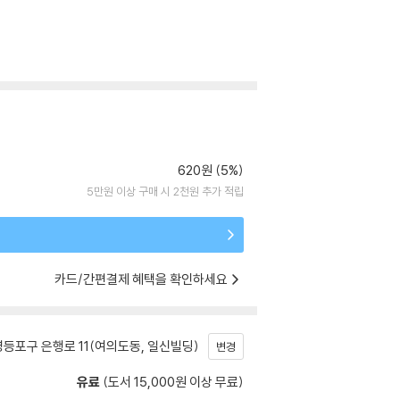
620원 (5%)
5만원 이상 구매 시 2천원 추가 적립
카드/간편결제 혜택을 확인하세요
등포구 은행로 11(여의도동, 일신빌딩)
변경
유료
(도서 15,000원 이상 무료)