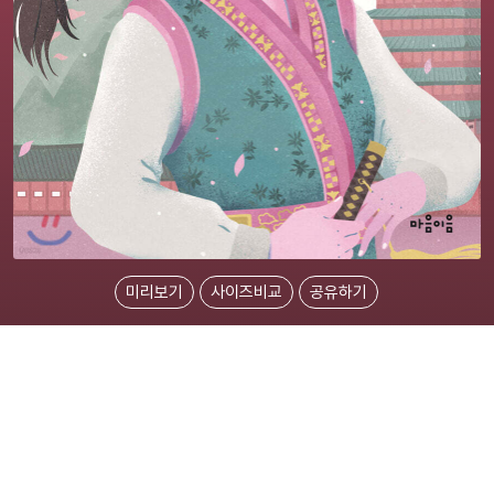
미리보기
사이즈비교
공유하기