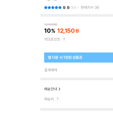
9.9
판매지수
36
17
13,500
원
10
12,150
YES포인트
앱 다운 시 1천원 상품권
결제혜택
배송안내
배송비