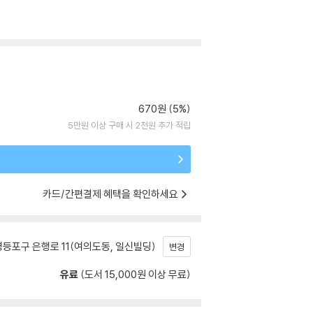
670원 (5%)
5만원 이상 구매 시 2천원 추가 적립
카드/간편결제 혜택을 확인하세요
등포구 은행로 11(여의도동, 일신빌딩)
변경
유료
(도서 15,000원 이상 무료)