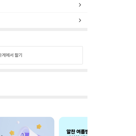
가게에서 팔기