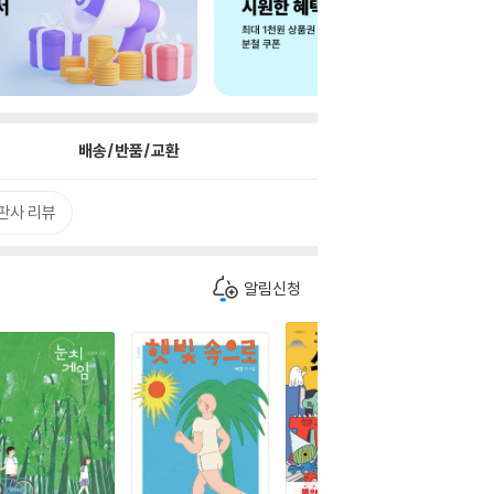
배송/반품/교환
판사 리뷰
알림신청