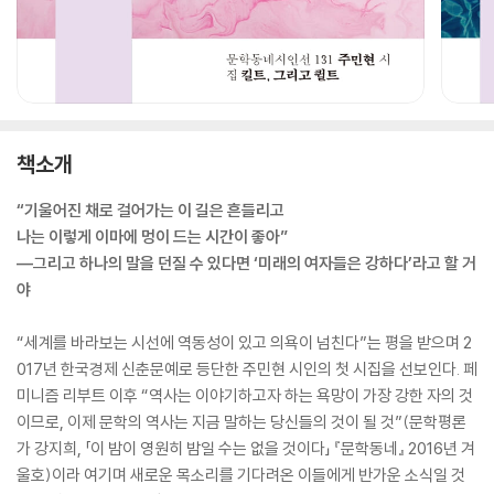
책소개
“기울어진 채로 걸어가는 이 길은 흔들리고
나는 이렇게 이마에 멍이 드는 시간이 좋아”
―그리고 하나의 말을 던질 수 있다면 ‘미래의 여자들은 강하다’라고 할 거
야
“세계를 바라보는 시선에 역동성이 있고 의욕이 넘친다”는 평을 받으며 2
017년 한국경제 신춘문예로 등단한 주민현 시인의 첫 시집을 선보인다. 페
미니즘 리부트 이후 “역사는 이야기하고자 하는 욕망이 가장 강한 자의 것
이므로, 이제 문학의 역사는 지금 말하는 당신들의 것이 될 것”(문학평론
가 강지희, 「이 밤이 영원히 밤일 수는 없을 것이다」 『문학동네』 2016년 겨
울호)이라 여기며 새로운 목소리를 기다려온 이들에게 반가운 소식일 것