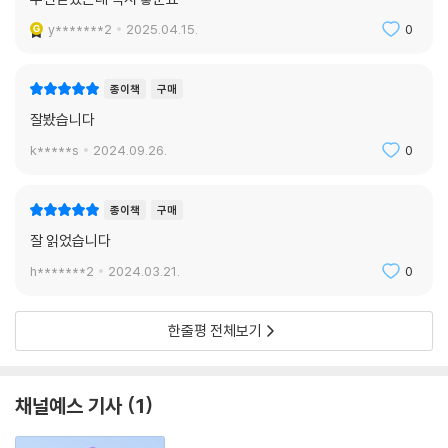
y*******2
2025.04.15.
0
종이책
구매
잘봤습니다
k*****s
2024.09.26.
0
종이책
구매
잘 읽었습니다
h*******2
2024.03.21.
0
한줄평 전체보기
채널예스 기사
1