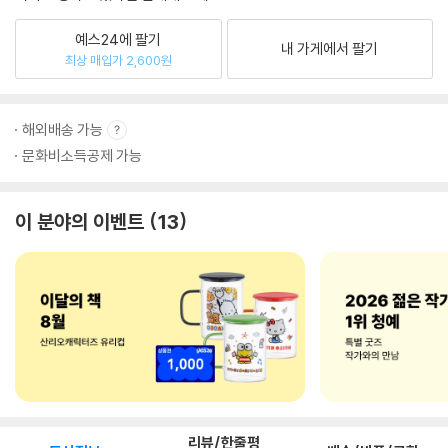
예스24에 팔기
내 가게에서 팔기
최상 매입가 2,600원
해외배송 가능
문화비소득공제 가능
이 분야의 이벤트
13
리뷰/한줄평