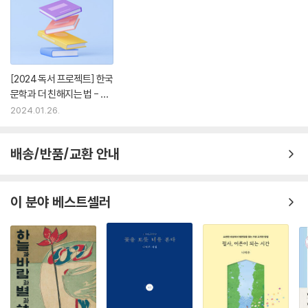
[2024 독서 프로젝트] 한국
문학과 더 친해지는 법 - 윤
혜은 작가
2024.01.26.
배송/반품/교환 안내
이 분야 베스트셀러