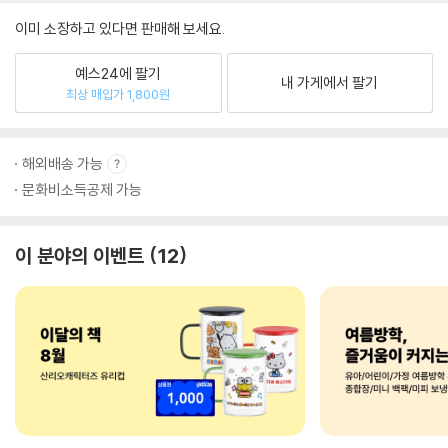
이미 소장하고 있다면 판매해 보세요.
예스24에 팔기
내 가게에서 팔기
최상 매입가 1,800원
해외배송 가능
문화비소득공제 가능
이 분야의 이벤트
12