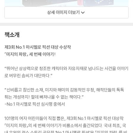
상세 이미지 더보기
책소개
제3회 No.1 마시멜로 픽션 대상 수상작
『미지의 파랑』 세 번째 이야기!
“뛰어난 상상력으로 창조한 캐릭터와 자유자재로 넘나드는 사건을 이야기
로 버무린 솜씨가 대단하다.”
“신비롭고 참신한 소재, 미지와 해미의 감동적인 우정, 해적단들의 톡톡
튀는 개성까지! 절데 빠져나올 수 없는 책이다.”
-No.1 마시멜로 픽션 심사평 중에서
101명의 여자 어린이들이 직접 뽑은, 제3회 No.1 마시멜로 픽션 대상작
『미지의 파랑』의 세 번째 이야기가 비룡소에서 출간되었다. 국내 최초, 국
내 유일의 걸스 스토리 공모전 ‘No.1 마시멜로 픽션’은 『미지의 파랑』를 비