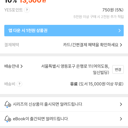
10
13,500
YES포인트
750원 (5%)
5만원 이상 구매 시 2천원 추가 적립
앱 다운 시 1천원 상품권
결제혜택
카드/간편결제 혜택을 확인하세요
배송안내
서울특별시 영등포구 은행로 11(여의도동,
변경
일신빌딩)
배송비
유료
(도서 15,000원 이상 무료)
시리즈의 신상품이 출시되면 알려드립니다.
eBook이 출간되면 알려드립니다.