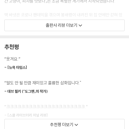
간 고양이, 피자를 맛보다』는 조금 특별한 계기에서 시작되었습니다.
맥 바넷은 코로나 팬데믹을 겪으며 봉쇄령이 내려진 뒤 집 안에만 갇혀 있
는 어린이들을 위해 ‘맥 바넷의 북클럽쇼’를 기획했습니다. 거의 매일 소셜
출판사 리뷰 더보기
미디어의 라이브 방송을 통해 그림책을 읽어주면서 미국은 물론 전 세계의
어린이들과 소통했지요. 학교에 휴교령이 내려지고 일상을 잃어버린 어린
이들과 그들의 관계를 생각했던 작가는 삶에서 가장 중요한 것이 사라졌음
추천평
을 알았다고 말합니다. 그래서 맥 바넷은 낭독회 외에도 매주 토요일, 숀 해
리스와 함께 만화를 만들어 라이브 쇼의 형식으로 들려주었습니다. 멀리
“웃겨요.”
남극에 있는 어린이들까지 열광하는 라이브 쇼였지요. 이 라이브 쇼가 모
- [뉴욕 타임스]
티브가 되어 『처음 우주로 간 고양이, 피자를 맛보다』라는 그래픽 노블이
만들어진 것입니다. 앞으로 3권까지 나올 예정입니다.
“말도 안 될 만큼 재미있고 훌륭한 삽화입니다."
(라이브 카툰쇼 참조 영상 https://youtu.be/ZR_aKa0aNAM)
- 대브 필키 (『도그맨』의 작가)
그림책 작가인 숀 해리스의 장점이 빛나는 그래픽 노블
“크크크크크크크크크크크크크크크크크크크크크.”
그림책 작업을 주로 했던 숀 해리스가 이번에는 그래픽 노블에 도전했습니
- [스쿨 라이브러리 저널 리뷰]
다. 우주로 날아간 고양이와 친구들의 기나긴 여정을 위해 설정한 세계관
추천평 더보기
과 각자의 독특한 캐릭터가 돋보이는 작품입니다. 그림책 작업을 주로 했