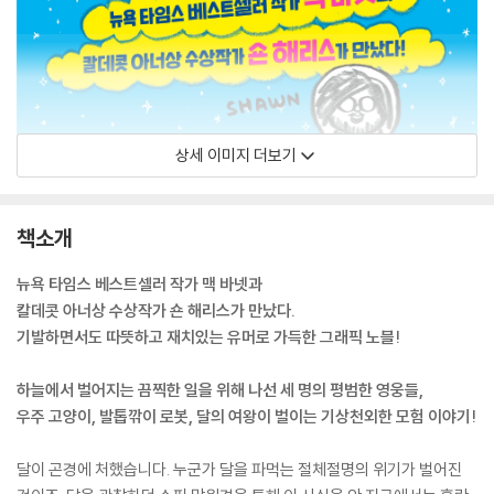
상세 이미지 더보기
책소개
뉴욕 타임스 베스트셀러 작가 맥 바넷과
칼데콧 아너상 수상작가 숀 해리스가 만났다.
기발하면서도 따뜻하고 재치있는 유머로 가득한 그래픽 노블!
하늘에서 벌어지는 끔찍한 일을 위해 나선 세 명의 평범한 영웅들,
우주 고양이, 발톱깎이 로봇, 달의 여왕이 벌이는 기상천외한 모험 이야기!
달이 곤경에 처했습니다. 누군가 달을 파먹는 절체절명의 위기가 벌어진