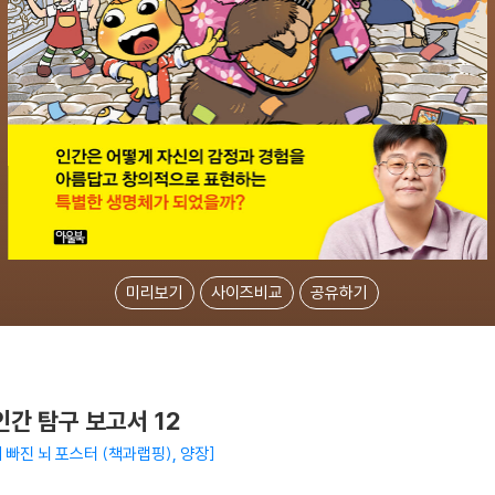
미리보기
사이즈비교
공유하기
간 탐구 보고서 12
에 빠진 뇌 포스터 (책과랩핑), 양장