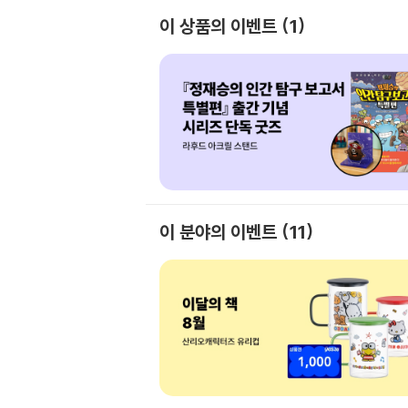
이 상품의 이벤트
1
이 분야의 이벤트
11