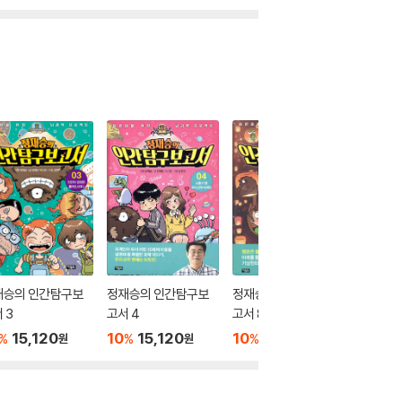
재승의 인간탐구보
정재승의 인간탐구보
정재승의 인간탐구보
정재승의
 3
고서 4
고서 8
고서 5
15,120
10
15,120
10
15,120
10
1
%
%
%
%
원
원
원