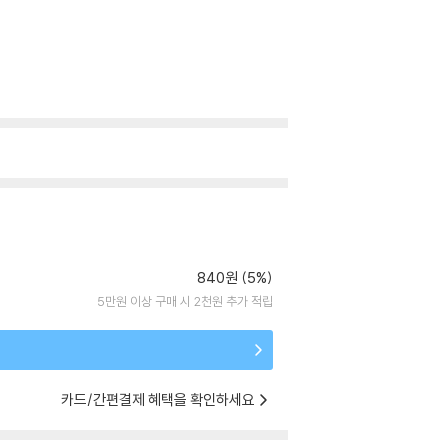
840원 (5%)
5만원 이상 구매 시 2천원 추가 적립
카드/간편결제 혜택을 확인하세요