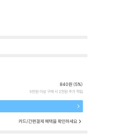
840원 (5%)
5만원 이상 구매 시 2천원 추가 적립
카드/간편결제 혜택을 확인하세요