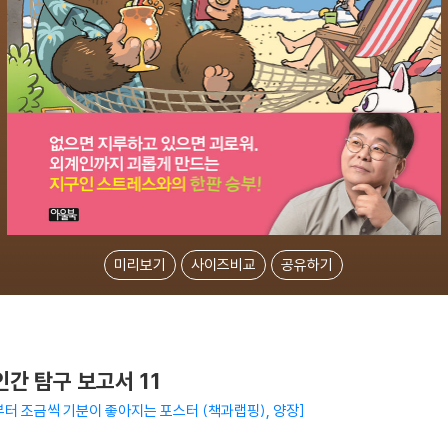
미리보기
사이즈비교
공유하기
간 탐구 보고서 11
부터 조금씩 기분이 좋아지는 포스터 (책과랩핑), 양장