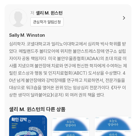
저
샐리 M. 윈스턴
관심작가 알림신청
Sally M. Winston
심리학자. 코넬대학교과 일리노이대학교에서 심리학 박사 학위를 받
았다. 메릴랜드주 볼티모어에 위치한 불안스트레스장애 연구소 설립
자이자 공동 책임자다. 미국 불안우울증협회(ADAA)의 초대 의료 이
사를 지냈으며 불안장애 치료와 연구에 헌신한 학자에게 수여하는 제
릴린 로스상과 행동 및 인지치료협회(ABCT) 도서상을 수상했다. 4
0년 넘게 불안장애와 강박장애를 연구하고 치료하면서, 전문가들을
대상으로 워크숍을 열어온 권위 있는 임상심리 전문가이다. 《자꾸 이
상한 생각이 달라붙어요》(공저) 외 여러 권의 책을 썼다.
샐리 M. 윈스턴
의 다른 상품