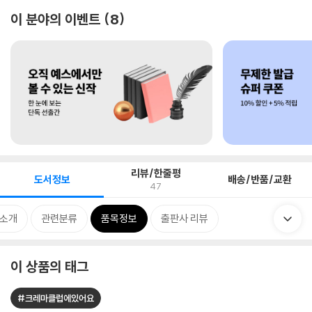
이 분야의 이벤트
8
리뷰/한줄평
도서정보
배송/반품/교환
47
 소개
관련분류
품목정보
출판사 리뷰
이 상품의 태그
#크레마클럽에있어요