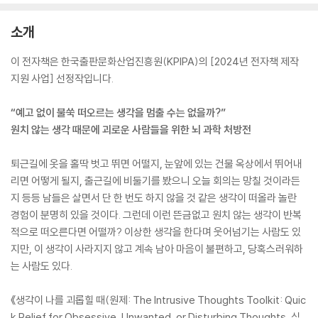
소개
이 전자책은 한국출판문화산업진흥원(KPIPA)의 [2024년 전자책 제작
지원 사업] 선정작입니다.
“예고 없이 불쑥 떠오르는 생각을 멈출 수는 없을까?”
원치 않는 생각 때문에 괴로운 사람들을 위한 뇌 과학 처방전
퇴근길에 옷을 홀딱 벗고 뛰면 어떨지, 눈앞에 있는 건물 옥상에서 뛰어내
리면 어떻게 될지, 출근길에 비둘기를 봤으니 오늘 회의는 망칠 것이라든
지 등등 남들은 살면서 단 한 번도 하지 않을 것 같은 생각이 떠올라 놀란
경험이 분명히 있을 것이다. 그런데 이런 뜬금없고 원치 않는 생각이 반복
적으로 떠오른다면 어떨까? 이상한 생각을 한다며 웃어넘기는 사람도 있
지만, 이 생각이 사라지지 않고 계속 남아 마음이 불편하고, 당혹스러워하
는 사람도 있다.
《생각이 나를 괴롭힐 때(원제: The Intrusive Thoughts Toolkit: Quic
k Relief for Obsessive, Unwanted, or Disturbing Thoughts, 심