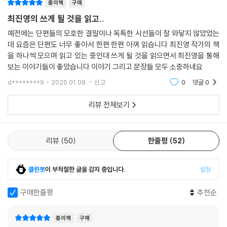
종이책
구매
최진영의 쓰게 될 것을 읽고..
예전에는 단편들의 모호한 결말이나 독특한 시선들이 잘 와닿지 않았었는
데 요즘은 단편도 너무 좋아서 한편 한편 아껴 읽습니다 최진영 작가의 책
을 하나씩 모으며 읽고 있는 중인대 쓰게 될 것을 읽으면서 최진영을 통해
보는 이야기들이 좋았습니다 이야기 그리고 문장들 모두 소중하네요
d********9
2025.01.09.
신고
0
댓글
0
리뷰 전체보기
리뷰
50
한줄평
52
클린봇
이 부적절한 글을 감지 중입니다.
설정
구매한줄평
추천순
종이책
구매