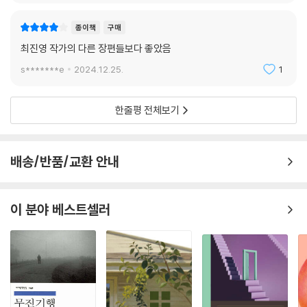
종이책
구매
최진영 작가의 다른 장편들보다 좋았음
s*******e
2024.12.25.
1
한줄평 전체보기
배송/반품/교환 안내
이 분야 베스트셀러