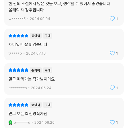
한 권의 소설에서 많은 것을 보고, 생각할 수 있어서 좋았습니다.
올해의 책 강추입니다.
w******5
2024.09.04.
1
종이책
구매
재미있게 잘 읽었습니다.
t*****o
2024.07.16.
1
종이책
구매
믿고 따라가는 작가님이에요
e*******s
2024.06.24.
1
종이책
구매
믿고 보는 최진영작가님
p******d
2024.06.20.
1