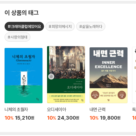
이 상품의 태그
#크레마클럽에있어요
#희망의메시지
#삶을노래하다
#사랑의형태
니체의 초월자
오디세이아
내면 근력
독
10
15,210
10
24,300
10
19,800
1
%
%
%
원
원
원