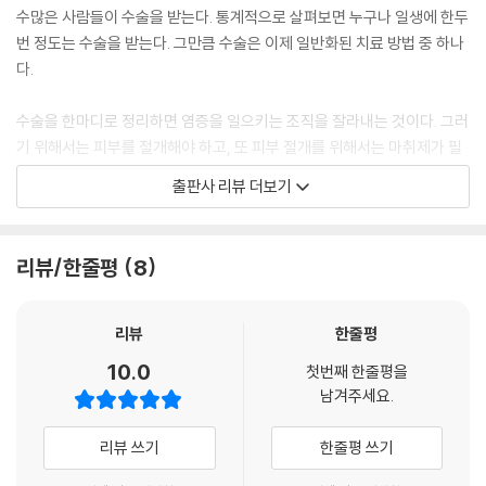
수많은 사람들이 수술을 받는다. 통계적으로 살펴보면 누구나 일생에 한두
맹장 수술처럼 아무리 간단한 수술이라고 해도 수술은 여전히 위험한 일이
번 정도는 수술을 받는다. 그만큼 수술은 이제 일반화된 치료 방법 중 하나
야. 과거에는 수술 후 마취에서 깨어나지 못하거나 부작용으로 사망하는
다.
경우가 많았어. 지금은 드문 일이지만 사람마다 체질이 다르고, 질병의 형
태도 다양하기 때문에 의사들은 항상 긴장하고, 주의하면서 수술해야 해.
수술을 한마디로 정리하면 염증을 일으키는 조직을 잘라내는 것이다. 그러
아무리 의료기술이 발전했다고 해도 모든 수술이 성공할 수는 없는 게 사
기 위해서는 피부를 절개해야 하고, 또 피부 절개를 위해서는 마취제가 필
실이거든.
요하다. 그래서 과학자들은 오랫동안 마취제를 연구해 왔다. 과거에는 통
출판사 리뷰 더보기
--- p.44
증을 줄이기 위해 아편이나 맨드레이크, 대마 등을 사용했다. 19세기 윌리
엄 모턴은 최초로 아산화질소 대신 에테르를 이용해 환자를 마취하고 수술
웰스의 제자였던 윌리엄 모턴은 스승의 방법을 발전시켜 아산화질소 대신
에 성공했고 이후 클로로폼을 거쳐 할로탄 그리고 프로포폴까지, 마취제는
리뷰/한줄평
8
에테르를 이용하는 방법을 연구했어. 그리고 1846년 매사추세츠 병원에
빠르게 발전했다.
서 세계 최초로 솜에 묻힌 에테르를 환자의 코에 대고 마취시킨 다음, 목 종
양 제거 수술을 성공적으로 해냈지.
수술을 할지 말지를 결정하는 과정은 상당히 복잡하다. 그래서 수술 결정
리뷰
한줄평
--- p.57
을 제대로 내리려면 의과대학 6년의 과정과 인턴 1년, 레지던트 4년의 과
10.0
첫번째 한줄평을
정이 필요하다. 수술법이 간편해지기는 했지만 그만큼 위험이 따르는 치료
남겨주세요.
로봇 수술은 로봇이 하는 수술은 아냐. 의료용 로봇 장비를 이용해서 하는
법이기 때문이다.
수술을 말하지. 통계를 살펴보면 2023년 기준으로 전 세계에 8,500대의
리뷰 쓰기
한줄평 쓰기
수술로봇 시스템이 갖춰져 있어. 우리나라에서는 2005년부터 수술용 로
현재는 수술에 로봇이 많이 이용되고 있다. 수술용 로봇팔은 사람의사보다
봇이 도입되었고 대형병원의 경우 대부분 시스템을 갖추고 있지.
정교하고 섬세하게 수술을 하기 때문에 수술의 성공률도 좋고, 환자의 회