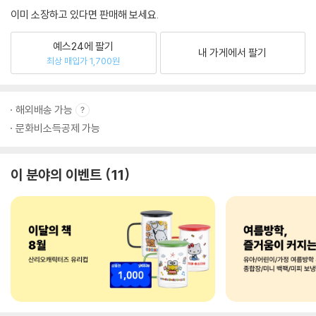
이미 소장하고 있다면 판매해 보세요.
예스24에 팔기
내 가게에서 팔기
최상 매입가 1,700원
해외배송 가능
문화비소득공제 가능
이 분야의 이벤트
11