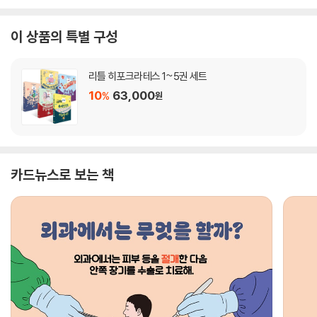
이 상품의 특별 구성
리틀 히포크라테스 1~5권 세트
10
63,000
%
원
카드뉴스로 보는 책