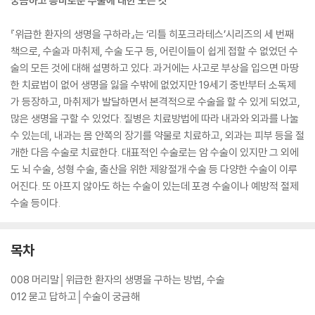
궁금하고 흥미로운 수술에 대한 모든 것
『위급한 환자의 생명을 구하라』는 ‘리틀 히포크라테스’시리즈의 세 번째
책으로, 수술과 마취제, 수술 도구 등, 어린이들이 쉽게 접할 수 없었던 수
술의 모든 것에 대해 설명하고 있다. 과거에는 사고로 부상을 입으면 마땅
한 치료법이 없어 생명을 잃을 수밖에 없었지만 19세기 중반부터 소독제
가 등장하고, 마취제가 발달하면서 본격적으로 수술을 할 수 있게 되었고,
많은 생명을 구할 수 있었다. 질병은 치료방법에 따라 내과와 외과를 나눌
수 있는데, 내과는 몸 안쪽의 장기를 약물로 치료하고, 외과는 피부 등을 절
개한 다음 수술로 치료한다. 대표적인 수술로는 암 수술이 있지만 그 외에
도 뇌 수술, 성형 수술, 출산을 위한 제왕절개 수술 등 다양한 수술이 이루
어진다. 또 아프지 않아도 하는 수술이 있는데 포경 수술이나 예방적 절제
수술 등이다.
목차
008 머리말│위급한 환자의 생명을 구하는 방법, 수술
012 묻고 답하고│수술이 궁금해