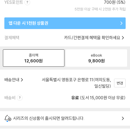
YES포인트
700원 (5%)
5만원 이상 구매 시 2천원 추가 적립
앱 다운 시 1천원 상품권
결제혜택
카드/간편결제 혜택을 확인하세요
종이책
eBook
12,600
원
9,800
원
배송안내
서울특별시 영등포구 은행로 11(여의도동,
변경
일신빌딩)
배송비
유료
(도서 15,000원 이상 무료)
시리즈의 신상품이 출시되면 알려드립니다.