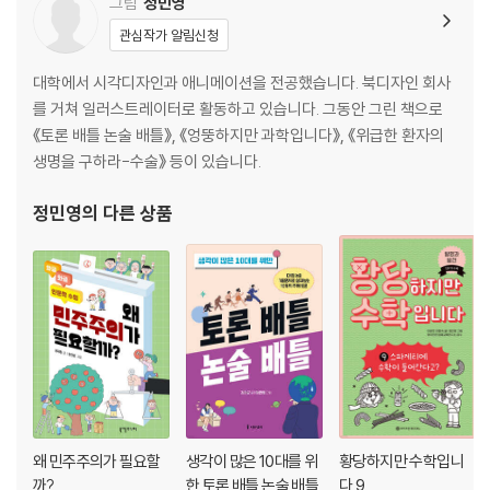
그림
정민영
관심작가 알림신청
대학에서 시각디자인과 애니메이션을 전공했습니다. 북디자인 회사
를 거쳐 일러스트레이터로 활동하고 있습니다. 그동안 그린 책으로
《토론 배틀 논술 배틀》, 《엉뚱하지만 과학입니다》, 《위급한 환자의
생명을 구하라-수술》 등이 있습니다.
정민영
의 다른 상품
왜 민주주의가 필요할
생각이 많은 10대를 위
황당하지만 수학입니
까?
한 토론 배틀 논술 배틀
다 9