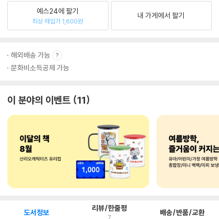
예스24에 팔기
내 가게에서 팔기
최상 매입가 1,600원
해외배송 가능
문화비소득공제 가능
이 분야의 이벤트
11
리뷰/한줄평
도서정보
배송/반품/교환
7