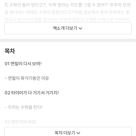
도 수학이 들어 있다고?’, ‘수학 없이는 지도를 그릴 수 없어?’ ‘우주의 모양
을 알아내는 데에도 수학이 앞장선다고?’처럼 일상에서 흔히 마주하는 발
명이나 발견의 비결을 알아보는 엉뚱한 질문과 유쾌한 수학으로 가득하다.
사소하고도 친근한 생활밀착형 궁금증을 발명, 발견과 같은 주제와 함께
책소개 더보기
살피다 보면 어느 샌가 수학과 친해지며 세상을 수학적으로 이해하게 될
것이다.
목차
〈황당하지만 수학입니다〉는 두 주인공이 이야기를 이끌어 간다. 우리 동네
최고의 참견쟁이이자 호기심과 솔직함, 실행력으로 무장한 초등학교 4학
01 연필이 다시 보여!
년 ‘나’와 수학이 있는 곳이라면 어디든 언제라도 찾아가는 무한한 호기심
을 가진 수학 덕후 ‘파이쌤’이 그 주인공이다. 열 마디 말보다 내 마음을 더
- 연필이 육각기둥인 이유
잘 표현하는 이모티콘과도 같은 두 주인공의 표정, 인포그래픽처럼 핵심과
원리만 쏙쏙 뽑아 쉽고 간결하게 원리를 전달하는 그림과 디자인은 〈황당
02 타이어가 다 거기서 거기지!
하지만 수학입니다〉를 읽는 책이 아닌 보는 책으로 만들어 주며 또 다른 즐
거움을 선사할 것이다.
- 우리는 수학을 탄다!
03 병뚜껑의 비밀
목차 더보기