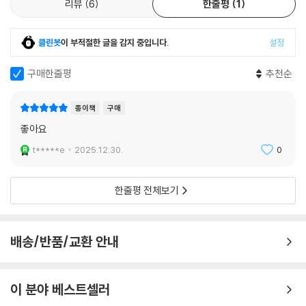
리뷰
6
한줄평
1
클린봇
이 부적절한 글을 감지 중입니다.
설정
구매한줄평
추천순
종이책
구매
좋아요
t*****e
2025.12.30.
0
한줄평 전체보기
배송/반품/교환 안내
이 분야 베스트셀러