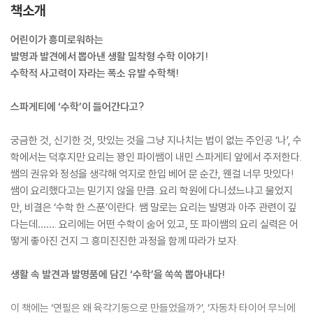
책소개
어린이가 흥미로워하는
발명과 발견에서 뽑아낸 생활 밀착형 수학 이야기!
수학적 사고력이 자라는 폭소 유발 수학책!
스파게티에 ‘수학’이 들어간다고?
궁금한 것, 신기한 것, 맛있는 것을 그냥 지나치는 법이 없는 주인공 ‘나’, 수
학에서는 덕후지만 요리는 꽝인 파이쌤이 내민 스파게티 앞에서 주저한다.
쌤의 권유와 정성을 생각해 억지로 한입 베어 문 순간, 웬걸 너무 맛있다!
쌤이 요리했다고는 믿기지 않을 만큼. 요리 학원에 다니셨느냐고 물었지
만, 비결은 ‘수학 한 스푼’이란다. 쌤 말로는 요리는 발명과 아주 관련이 깊
다는데……. 요리에는 어떤 수학이 숨어 있고, 또 파이쌤의 요리 실력은 어
떻게 좋아진 건지 그 흥미진진한 과정을 함께 따라가 보자.
생활 속 발견과 발명품에 담긴 ‘수학’을 쏙쏙 뽑아내다!
이 책에는 ‘연필은 왜 육각기둥으로 만들었을까?’, ‘자동차 타이어 무늬에