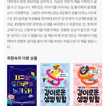
대학에서 문헌 정보학을 공부하고, 지금은 어린이 책을 기획하고 글
을 쓰고 있습니다. 재미있는 이야기를 지어내는 걸 좋아해서 동화를
쓰기 시작했어요. 그동안 과학책으로는 《겁쟁이 공룡 티라노사우루
스》, 《우글와글 미생물을 찾아봐》,《우리 집 부엌이 수상해》 등을 썼
지요. 《엉뚱하지만 과학입니다》를 써야겠다고 마음먹은 건, 영재 학
교에 다니는 고등학생 아들 덕분이에요. 엉뚱한 상상이 없으면 기발
한 생각도 나오기 힘들다는 걸 깨닫게 해 주었거든요. 여러분이 어릴
때부터 엉뚱한 생각을 많이 하기를 바라는 마음으로 이 책을 썼답니
다.
최향숙
의 다른 상품