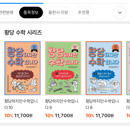
관련분류
품목정보
출판사 리뷰
추천평
황당 수학 시리즈
황당하지만 수학입니
황당하지만 수학입니
황당하지만 수학입니
황
다 10
다 9
다 8
다
10
11,700
10
11,700
10
11,700
1
%
%
%
원
원
원