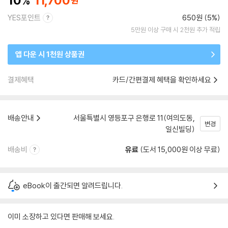
10
11,700
YES포인트
650원 (5%)
5만원 이상 구매 시 2천원 추가 적립
앱 다운 시 1천원 상품권
결제혜택
카드/간편결제 혜택을 확인하세요
배송안내
서울특별시 영등포구 은행로 11(여의도동,
변경
일신빌딩)
배송비
유료
(도서 15,000원 이상 무료)
eBook이 출간되면 알려드립니다.
이미 소장하고 있다면 판매해 보세요.