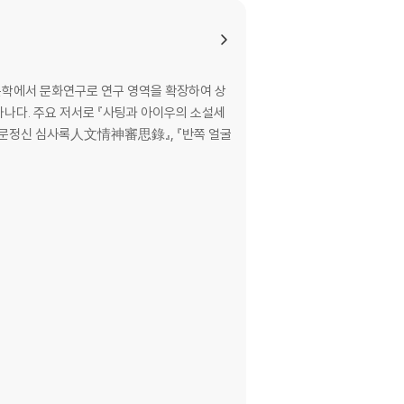
문학에서 문화연구로 연구 영역을 확장하여 상
하나다. 주요 저서로 『사팅과 아이우의 소설세
인문정신 심사록人文情神審思錄』, 『반쪽 얼굴