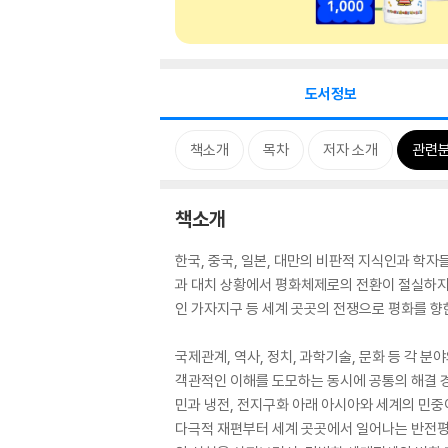
도서정보
책소개
목차
저자 소개
관련
책소개
한국, 중국, 일본, 대만의 비판적 지식인과 학
과 대치 상황에서 평화체제로의 전환이 절실하지
인 가자지구 등 세계 곳곳의 전쟁으로 평화를 향
국제관계, 역사, 정치, 과학기술, 문화 등 각
객관적인 이해를 도모하는 동시에 공통의 해결 
민과 냉전, 전지구화 아래 아시아와 세계의 민
다극적 재편부터 세계 곳곳에서 일어나는 반전평화