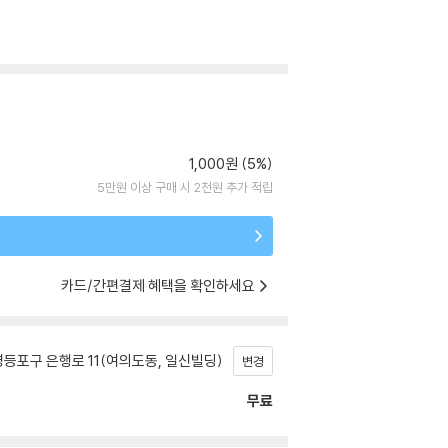
1,000원 (5%)
5만원 이상 구매 시 2천원 추가 적립
카드/간편결제 혜택을 확인하세요
등포구 은행로 11(여의도동, 일신빌딩)
변경
무료