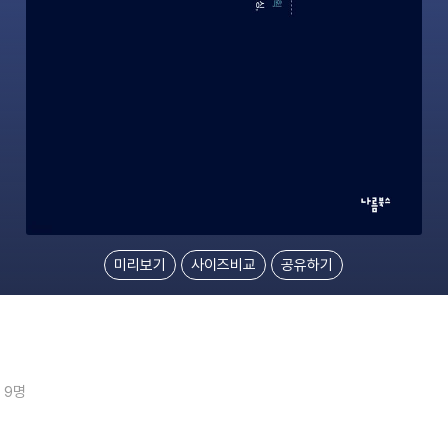
미리보기
사이즈비교
공유하기
 9명