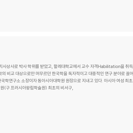
사상사로 박사 학위를 받았고, 할레대학교에서 교수 자격Habilitation을 
학의 비교 대상으로만 머무르던 한국학을 독자적이고 대중적인 연구 분야로 끌어올
국학연구소 소장이자 동아시아대학원 원장으로 지내고 있다. 아시아 여성 최초로
원(구 프러시아왕립학술원) 최초의 비서구,