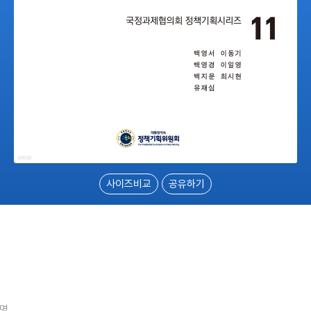
사이즈비교
공유하기
2명