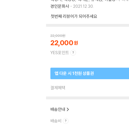
경인문화사
2021.12.30.
첫번째 리뷰어가 되어주세요
22,000
원
22,000
YES포인트
앱 다운 시 1천원 상품권
결제혜택
배송안내
배송비