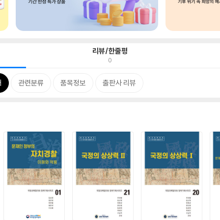
리뷰/한줄평
0
개
관련분류
품목정보
출판사 리뷰