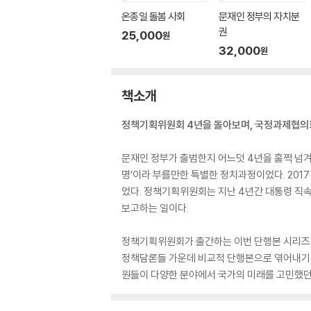
온종일 돌봄 사회
문재인 정부의 자치분
권
25,000
원
32,000
원
책소개
정책기획위원회 4년을 돌아보며, 국정과제협의
문재인 정부가 출범한지 어느덧 4년을 훌쩍 넘겨
명’이라 부를만한 특별한 정치과정이었다. 201
었다. 정책기획위원회는 지난 4년간 대통령 직
보고하는 일이다.
정책기획위원회가 출간하는 이번 단행본 시리즈의
정책담론들 가운데 비교적 단행본으로 엮어내기에
원들이 다양한 분야에서 국가의 미래를 고민했던 