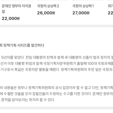
문재인 정부의 자치경
국정의 상상력 2
국정의 상상력 1
위
찰
26,000
27,000
22
원
원
22,000
원
회 정책기획 시리즈를 발간하다
 5년차를 맞았다. 전임 대통령의 탄핵과 함께 새 대통령의 선출이 법과 정치적 
7 선거 이후 대통령 취임과 함께 국정기획자문위원회가 출발해 100대 국정과제
속기구로서 폭넓은 국정자문 활동을 해왔다. 정책기획위원회의 주된 일은 국정
 내용들은 정부나 정책기획위원회의 공식 입장이라 할 수 없고 다만, 정책기
 수월한 것들을 모아 집필진들이 수정하는 수고를 더한 것이다. 문재인 정부
흔적을 담아보자는 취지라 할 수 있다.