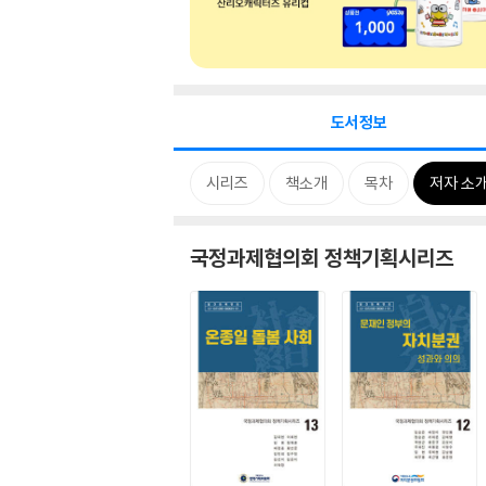
도서정보
시리즈
책소개
목차
저자 소
국정과제협의회 정책기획시리즈