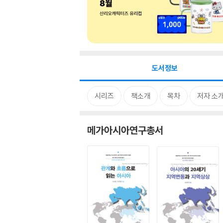
도서정보
시리즈
책소개
목차
저자 소
메가아시아연구총서