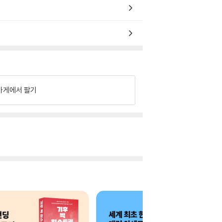
가게에서 팔기