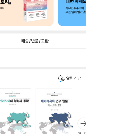
배송/반품/교환
알림신청
더보기