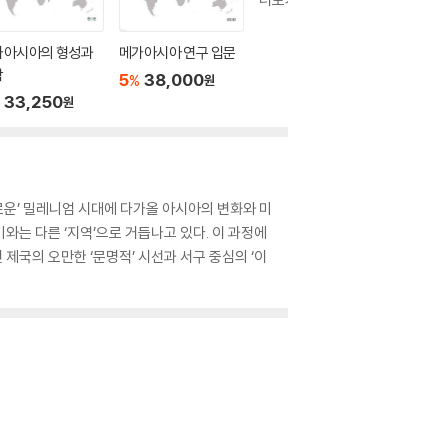
가아시아의 형성과
메가아시아 연구 입문
학
5
38,000
%
원
33,250
원
새로운’ 밀레니엄 시대에 다가올 아시아의 변화와 미
와는 다른 ‘지역’으로 거듭나고 있다. 이 과정에
 제국의 오만한 ‘문명적’ 시선과 서구 중심의 ‘이