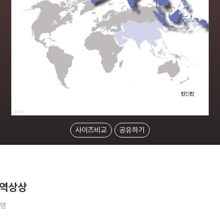
사이즈비교
공유하기
지역상상
3명