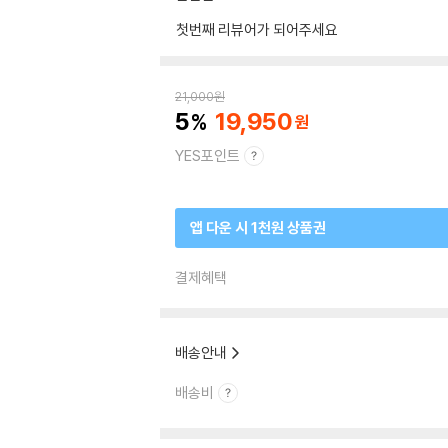
첫번째 리뷰어가 되어주세요
21,000
원
5
19,950
YES포인트
앱 다운 시 1천원 상품권
결제혜택
배송안내
배송비