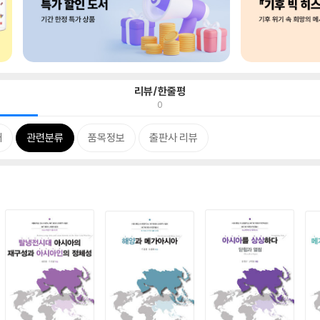
리뷰/한줄평
0
개
관련분류
품목정보
출판사 리뷰