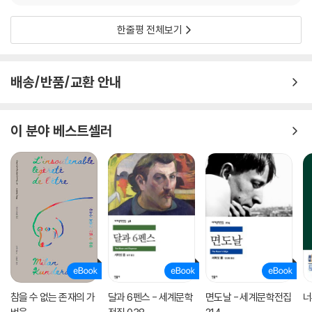
한줄평 전체보기
배송/반품/교환 안내
이 분야 베스트셀러
참을 수 없는 존재의 가
달과 6펜스 - 세계문학
면도날 - 세계문학전집
너