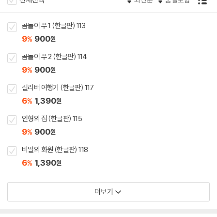
곰돌이 푸 1 (한글판) 113
9
900
%
원
곰돌이 푸 2 (한글판) 114
9
900
%
원
걸리버 여행기 (한글판) 117
6
1,390
%
원
인형의 집 (한글판) 115
9
900
%
원
비밀의 화원 (한글판) 118
6
1,390
%
원
더보기