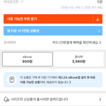
YES포인트
0원
5만원 이상 구매 시 2천원 추가 적립
사용 가능한 쿠폰 받기
앱 다운 시 1천원 상품권
결제혜택
카드/간편결제 혜택을 확인하세요
eBook
종이책
900
원
3,960
원
이 상품은 구매 후 지원 기기에서
예스24 eBook앱 설치 후 바로
이용 가능한 상품
이며, 배송되지 않습니다.
시리즈의 신상품이 출시되면 알려드립니다.