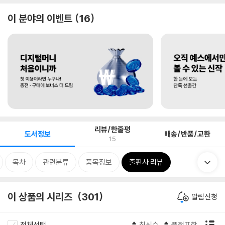
이 분야의 이벤트
16
리뷰/한줄평
도서정보
배송/반품/교환
15
목차
관련분류
품목정보
출판사 리뷰
이 상품의 시리즈
301
알림신청
전체선택
최신순
품절포함