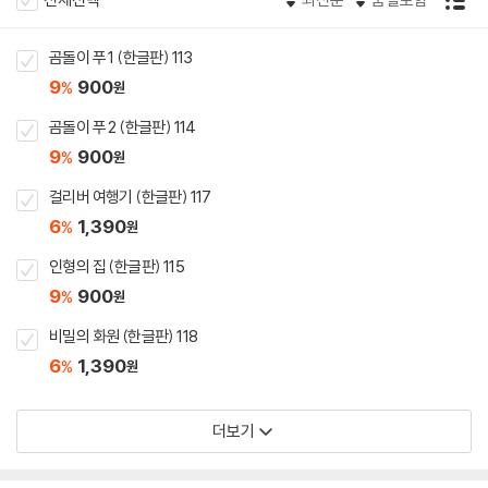
곰돌이 푸 1 (한글판) 113
9
900
%
원
곰돌이 푸 2 (한글판) 114
9
900
%
원
걸리버 여행기 (한글판) 117
6
1,390
%
원
인형의 집 (한글판) 115
9
900
%
원
비밀의 화원 (한글판) 118
6
1,390
%
원
더보기