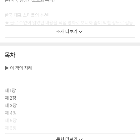
은(미국 동양선교교회 목사)
한국 대표 스타들의 추천!
★ 글로 수없이 읽었던 내용을 직접 영화로 보니까 숨이 막힐 정도로 감동
적이었다. 정말 많은 분들이 보고 생각할 수 있는 기회가 되면 좋겠다. _박
소개 더보기
진영(작곡가 겸 가수)
★ 감동적으로 정말 잘 봤다. 성경 내용을 빠르게 영화로 보니 이해도 잘됐
다. 멋진 영화였다. _정겨운(배우)
목차
★ 성경을 보며 상상했던 장면들을 직접 볼 수 있는 뜨거움을 느낄 수 있는
시간이었다. 모든 크리스천들이 반드시 봐야 할 영화고, 함께 보고 싶은 사
▶ 이 책의 차례
람들을 극장에 데리고 와서 봐야 할 영화다. _주영훈(작곡가)
영화 개봉에 맞춰 찰스 디킨스의 《선 오브 갓, 예수-예수의 생애》를 더클
제 1장
래식 세계문학 컬렉션에서 출간한다. 찰스 디킨스의 작품은 부모들이 자녀
제 2장
들에게 이야기하듯 만들어진 작품으로 예수님의 생애를 이해하기 쉽게 씌
제 3장
어 있다. 한국 기독교 종교계에서도 극찬을 받은 영화〈선 오브 갓〉의 내용
제 4장
은 찰스 디킨스가 1846~1849년 사이 자신의 자녀들에게 물려주려고 쓴
제 5장
《선 오브 갓, 예수-예수의 생애》와 비슷하다. 찰스 디킨스는 자신의 아이
제 6장
들이 예수님의 삶과 가르침을 알고 받아들여 이웃을 용서하고 사랑하며 배
제 7장
목차 더보기