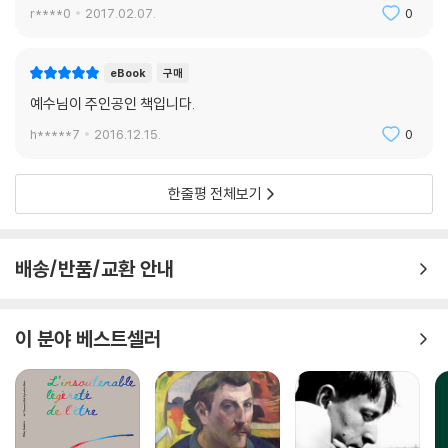
r****0
2017.02.07.
0
eBook
구매
예수님이 주인공인 책입니다.
h*****7
2016.12.15.
0
한줄평 전체보기
배송/반품/교환 안내
이 분야 베스트셀러