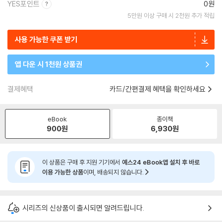
YES포인트
0원
5만원 이상 구매 시 2천원 추가 적립
사용 가능한 쿠폰 받기
앱 다운 시 1천원 상품권
결제혜택
카드/간편결제 혜택을 확인하세요
eBook
종이책
900
원
6,930
원
이 상품은 구매 후 지원 기기에서
예스24 eBook앱 설치 후 바로
이용 가능한 상품
이며, 배송되지 않습니다.
시리즈의 신상품이 출시되면 알려드립니다.