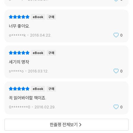
eBook
구매
너무 좋아요.
o******k
2016.04.22.
0
eBook
구매
세기의 명작
s*****o
2016.03.12.
0
eBook
구매
꼭 읽어봐야할 책이죠.
0********0
2016.02.29.
0
한줄평 전체보기