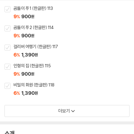
곰돌이 푸 1 (한글판) 113
9
900
%
원
곰돌이 푸 2 (한글판) 114
9
900
%
원
걸리버 여행기 (한글판) 117
6
1,390
%
원
인형의 집 (한글판) 115
9
900
%
원
비밀의 화원 (한글판) 118
6
1,390
%
원
더보기
소개