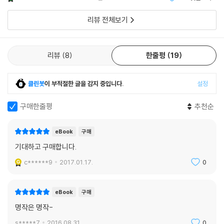
는데, 시대적 배경
리뷰 전체보기
리뷰
8
한줄평
19
클린봇
이 부적절한 글을 감지 중입니다.
설정
구매한줄평
추천순
eBook
구매
기대하고 구매합니다.
c******9
2017.01.17.
0
eBook
구매
명작은 명작-
s*****7
2016.08.31.
0