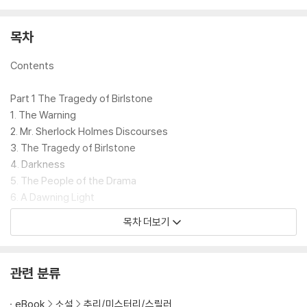
서는 과연 무슨 일이 벌어졌던 것일까? 모리어티와 홈즈의 운명적인 만남
은 어떤 결말을 이끌 것인가? 소름끼치는 반절 결말이 담긴 홈즈와 그의 숙
목차
적 모리어티 교수의 대결에 주목하며 공포의 계곡으로 모험을 떠나 보자.
Contents
Part 1 The Tragedy of Birlstone
1. The Warning
2. Mr. Sherlock Holmes Discourses
3. The Tragedy of Birlstone
4. Darkness
5. The People of the Drama
6. A Dawning Light
7. The Solution
목차 더보기
Part 2 The Scowrers
1. The Man
관련 분류
2. The Bodymaster
3. Lodge 341, Vermissa
eBook
소설
추리/미스터리/스릴러