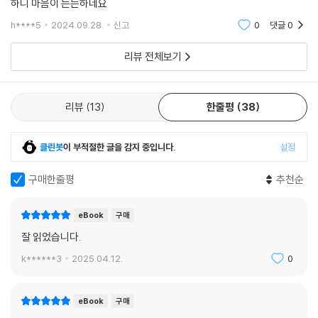
하니 마음이 든든하네요
h****5
2024.09.28.
신고
0
댓글
0
리뷰 전체보기
리뷰
13
한줄평
38
클린봇
이 부적절한 글을 감지 중입니다.
설정
구매한줄평
추천순
eBook
구매
잘 읽었습니다.
k******3
2025.04.12.
0
eBook
구매