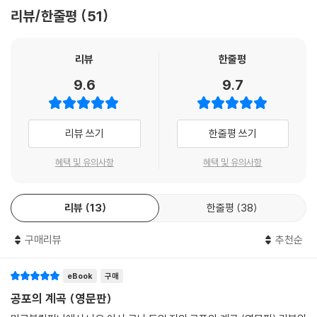
리뷰/한줄평
51
리뷰
한줄평
9.6
9.7
리뷰 쓰기
한줄평 쓰기
혜택 및 유의사항
혜택 및 유의사항
리뷰
13
한줄평
38
구매리뷰
추천순
eBook
구매
공포의 계곡 (영문판)