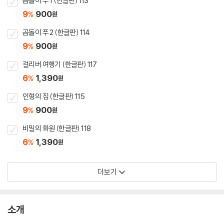
곰돌이 푸 1 (한글판) 113
9
900
%
원
곰돌이 푸 2 (한글판) 114
9
900
%
원
걸리버 여행기 (한글판) 117
6
1,390
%
원
인형의 집 (한글판) 115
9
900
%
원
비밀의 화원 (한글판) 118
6
1,390
%
원
더보기
소개