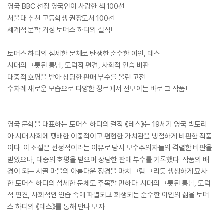
영국 BBC 선정 영국인이 사랑한 책 100선
서울대 추천 고등학생 권장도서 100선
세계적 문학 거장 토머스 하디의 걸작!
토머스 하디의 섬세한 문체로 탄생한 순수한 여인, 테스
시대의 그릇된 통념, 도덕적 편견, 사회적 인습 비판
대중적 호평을 받아 상당한 판매 부수를 올린 고전
수차례 새로운 모습으로 다양한 장르에서 선보이는 바로 그 작품!
영국 문학을 대표하는 토머스 하디의 걸작 《테스》는 19세기 영국 빅토리
아 시대 사회에 팽배한 이중적이고 편협한 가치관을 냉철하게 비판한 작품
이다. 이 소설은 선정적이라는 이유로 당시 보수주의자들의 격렬한 비판을
받았으나, 대중의 호평을 받으며 상당한 판매 부수를 기록했다. 작품의 배
경이 되는 시골 마을의 아름다운 정경을 마치 그림 그리듯 생생하게 묘사
한 토머스 하디의 섬세한 문체도 주목할 만하다. 시대의 그릇된 통념, 도덕
적 편견, 사회적인 인습 속에 파멸되고 희생되는 순수한 여인의 삶을 토머
스 하디의 《테스》를 통해 만나 보자.