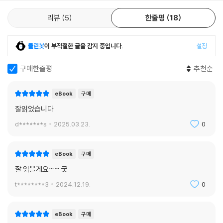
리뷰
5
한줄평
18
클린봇
이 부적절한 글을 감지 중입니다.
설정
구매한줄평
추천순
eBook
구매
잘읽었습니다
d*******s
2025.03.23.
0
eBook
구매
잘 읽을게요~~ 굿
t********3
2024.12.19.
0
eBook
구매