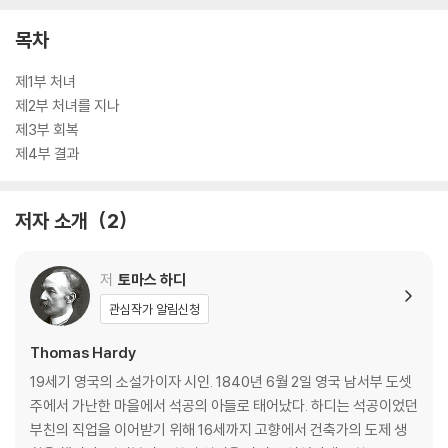
목차
제1부 처녀
제2부 처녀를 지나
제3부 회복
제4부 결과
저자 소개
2
저
토마스 하디
관심작가 알림신청
Thomas Hardy
19세기 영국의 소설가이자 시인. 1840년 6월 2일 영국 남서부 도셋
주에서 가난한 마을에서 석공의 아들로 태어났다. 하디는 석공이었던
부친의 직업을 이어받기 위해 16세까지 고향에서 건축가의 도제 생