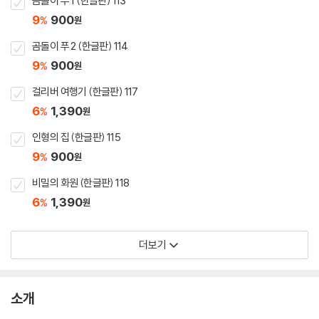
곰돌이 푸 1 (한글판) 113
9
900
%
원
곰돌이 푸 2 (한글판) 114
9
900
%
원
걸리버 여행기 (한글판) 117
6
1,390
%
원
인형의 집 (한글판) 115
9
900
%
원
비밀의 화원 (한글판) 118
6
1,390
%
원
더보기
소개