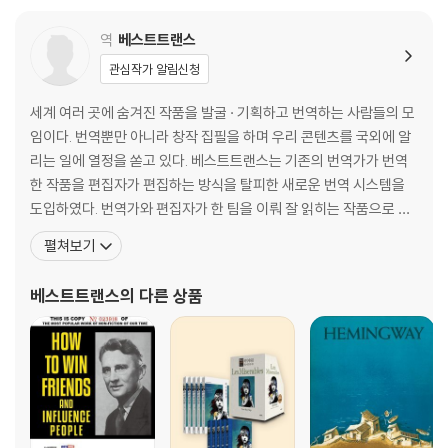
역
베스트트랜스
관심작가 알림신청
세계 여러 곳에 숨겨진 작품을 발굴 · 기획하고 번역하는 사람들의 모
임이다. 번역뿐만 아니라 창작 집필을 하며 우리 콘텐츠를 국외에 알
리는 일에 열정을 쏟고 있다. 베스트트랜스는 기존의 번역가가 번역
한 작품을 편집자가 편집하는 방식을 탈피한 새로운 번역 시스템을
도입하였다. 번역가와 편집자가 한 팀을 이뤄 잘 읽히는 작품으로 다
듬기 위한 번역과 책임편집이 동시에 이뤄지는 방식이다. 번역 단계
펼쳐보기
에서는 직역직해가 아닌 원문을 훼손하지 않는 범위 내에서 우리말의
장점을 살려 좀 더 매끄럽고 유려한 문장으로 손보기 위해 심혈을 기
베스트트랜스
의 다른 상품
울인다. 그다음 편집 단계에서는 교정교열자 두세 명이 한 팀