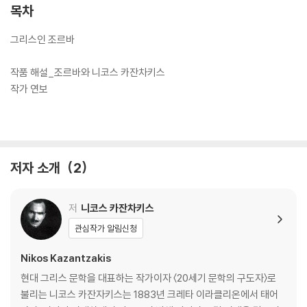
목차
그리스인 조르바
작품 해설_조르바와 니코스 카잔차키스
작가 연보
저자 소개
2
저
니코스 카잔차키스
관심작가 알림신청
Nikos Kazantzakis
현대 그리스 문학을 대표하는 작가이자 〈20세기 문학의 구도자〉로
불리는 니코스 카잔자키스는 1883년 크레타 이라클리온에서 태어