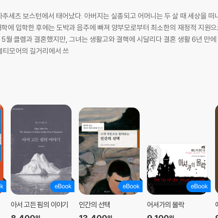
매사추세츠 보스턴에서 태어났다. 아버지는 실종되고 어머니는 두 살 때 세상을 떠나
 대학에 입학한 후에는 도박과 음주에 빠져 양부모로부터 최소한의 재정적 지원으로
 5월 클렘과 결혼했지만, 그녀는 생활고와 결핵에 시달리다 결혼 생활 6년 만에
, 볼티모어의 길거리에서 쓰
무
아서 고든 핌의 이야기
인간의 선택
어셔가의 몰락
8,400
13,400
9,100