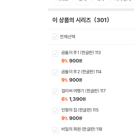
이 상품의 시리즈
301
전체선택
곰돌이 푸 1 (한글판) 113
9
900
%
원
곰돌이 푸 2 (한글판) 114
9
900
%
원
걸리버 여행기 (한글판) 117
6
1,390
%
원
인형의 집 (한글판) 115
9
900
%
원
비밀의 화원 (한글판) 118