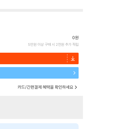
0원
5만원 이상 구매 시 2천원 추가 적립
카드/간편결제 혜택을 확인하세요