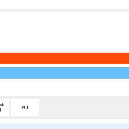
ok
원서
원