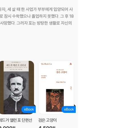
자, 세 살 때 한 사업가 부부에게 입양되어 사
 잠시 수학했으나 졸업하지 못했다. 그 후 18
 사망했다. 그러자 포는 방탕한 생활로 자신의
에드거 앨런 포 단편선
검은 고양이
에드거 앨런 포 단편선
9,000
4,500
23,500