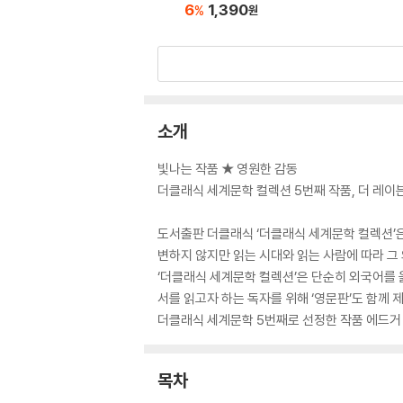
6
1,390
%
원
소개
빛나는 작품 ★ 영원한 감동
더클래식 세계문학 컬렉션 5번째 작품, 더 레이
도서출판 더클래식 ‘더클래식 세계문학 컬렉션’
변하지 않지만 읽는 시대와 읽는 사람에 따라 그
‘더클래식 세계문학 컬렉션’은 단순히 외국어를 
서를 읽고자 하는 독자를 위해 ‘영문판’도 함께 
더클래식 세계문학 5번째로 선정한 작품 에드거 
목차