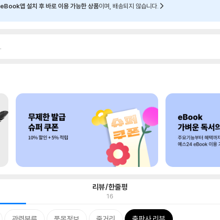
eBook앱 설치 후 바로 이용 가능한 상품
이며, 배송되지 않습니다.
.
리뷰/한줄평
16
관련분류
품목정보
줄거리
출판사 리뷰