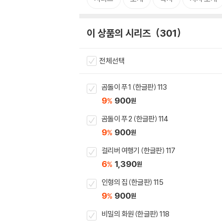
이 상품의 시리즈
301
전체선택
곰돌이 푸 1 (한글판) 113
9
900
%
원
곰돌이 푸 2 (한글판) 114
9
900
%
원
걸리버 여행기 (한글판) 117
6
1,390
%
원
인형의 집 (한글판) 115
9
900
%
원
비밀의 화원 (한글판) 118