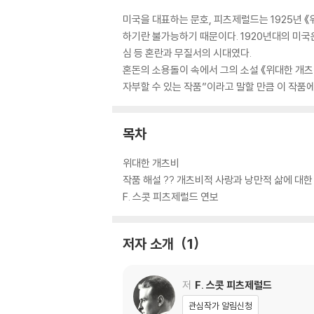
미국을 대표하는 문호, 피츠제럴드는 1925년 
하기란 불가능하기 때문이다. 1920년대의 미
심 등 혼란과 무질서의 시대였다.
혼돈의 소용돌이 속에서 그의 소설 《위대한 개
자부할 수 있는 작품”이라고 말할 만큼 이 작품
목차
위대한 개츠비
작품 해설 ?? 개츠비적 사랑과 낭만적 삶에 대한
F. 스콧 피츠제럴드 연보
저자 소개
1
저
F. 스콧 피츠제럴드
관심작가 알림신청