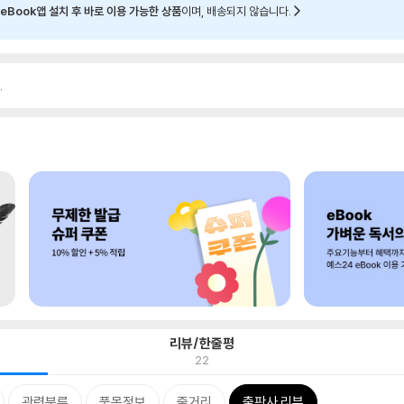
eBook앱 설치 후 바로 이용 가능한 상품
이며, 배송되지 않습니다.
.
리뷰/한줄평
22
관련분류
품목정보
줄거리
출판사 리뷰