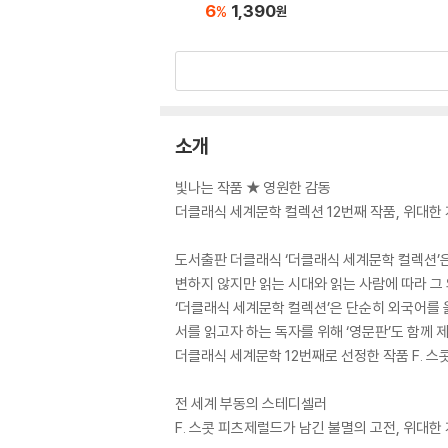
6
1,390
%
원
소개
빛나는 작품 ★ 영원한 감동
더클래식 세계문학 컬렉션 12번째 작품, 위대한
도서출판 더클래식 ‘더클래식 세계문학 컬렉션’
변하지 않지만 읽는 시대와 읽는 사람에 따라 그 
‘더클래식 세계문학 컬렉션’은 단순히 외국어를 
서를 읽고자 하는 독자를 위해 ‘영문판’도 함께 
더클래식 세계문학 12번째로 선정한 작품 F. 스
전 세계 부동의 스테디셀러
F. 스콧 피츠제럴드가 남긴 불멸의 고전, 위대한