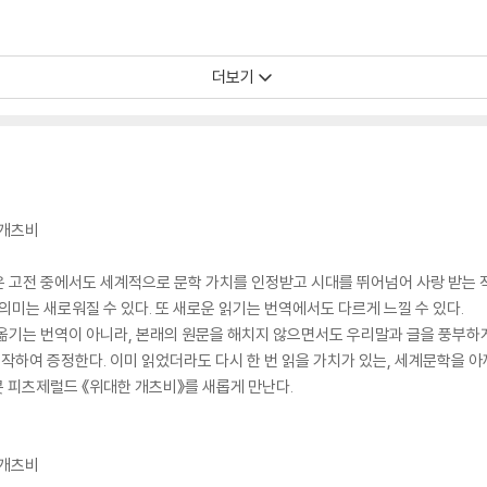
더보기
 개츠비
은 고전 중에서도 세계적으로 문학 가치를 인정받고 시대를 뛰어넘어 사랑 받는 
의미는 새로워질 수 있다. 또 새로운 읽기는 번역에서도 다르게 느낄 수 있다.
옮기는 번역이 아니라, 본래의 원문을 해치지 않으면서도 우리말과 글을 풍부하게
제작하여 증정한다. 이미 읽었더라도 다시 한 번 읽을 가치가 있는, 세계문학을 
콧 피츠제럴드 《위대한 개츠비》를 새롭게 만난다.
 개츠비