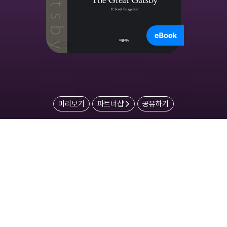
미리보기
파트너샵
공유하기