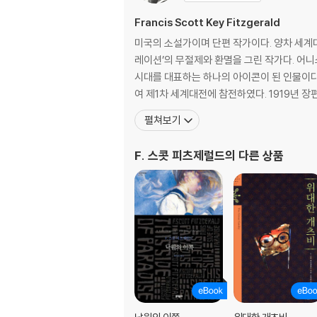
Francis Scott Key Fitzgerald
미국의 소설가이며 단편 작가이다. 양차 세계
레이션’의 무절제와 환멸을 그린 작가다. 어니
시대를 대표하는 하나의 아이콘이 된 인물이다.
여 제1차 세계대전에 참전하였다. 1919년 
펼쳐보기
F. 스콧 피츠제럴드
의 다른 상품