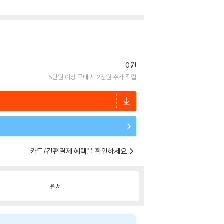
0원
5만원 이상 구매 시 2천원 추가 적립
카드/간편결제 혜택을 확인하세요
원서