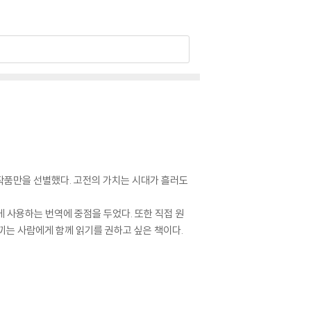
작품만을 선별했다. 고전의 가치는 시대가 흘러도
 사용하는 번역에 중점을 두었다. 또한 직접 원
아끼는 사람에게 함께 읽기를 권하고 싶은 책이다.