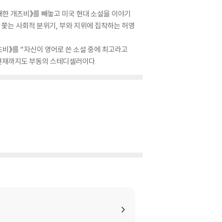
대한 개츠비》를 빼놓고 미국 현대 소설을 이야기
쫓는 사회적 분위기, 부와 지위에 집착하는 허영
비》를 “자신이 영어로 쓴 소설 중에 최고라고
 현재까지도 부동의 스테디셀러이다.