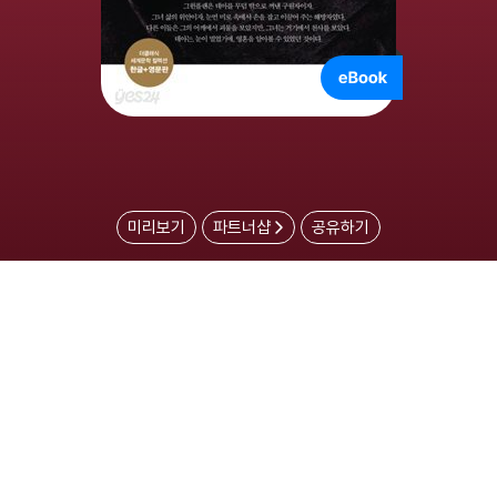
미리보기
파트너샵
공유하기