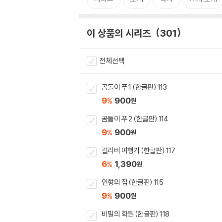
이 상품의 시리즈
301
전체선택
곰돌이 푸 1 (한글판) 113
9
900
%
원
곰돌이 푸 2 (한글판) 114
9
900
%
원
걸리버 여행기 (한글판) 117
6
1,390
%
원
인형의 집 (한글판) 115
9
900
%
원
비밀의 화원 (한글판) 118