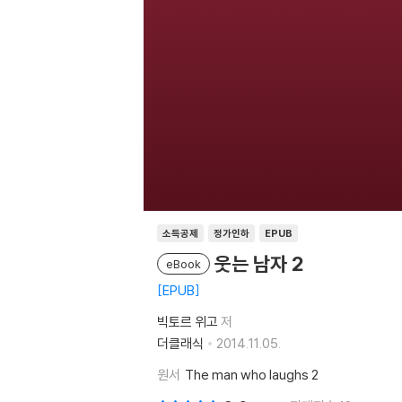
소득공제
정가인하
EPUB
웃는 남자 2
eBook
EPUB
빅토르 위고
저
더클래식
2014.11.05.
원서
The man who laughs 2