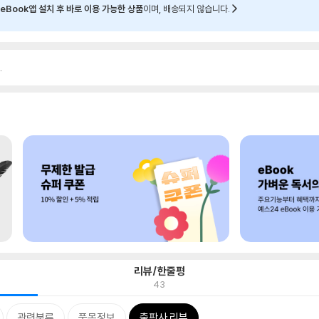
eBook앱 설치 후 바로 이용 가능한 상품
이며, 배송되지 않습니다.
.
리뷰/한줄평
43
관련분류
품목정보
출판사 리뷰