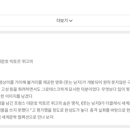
더보기
 대문호 빅토르 위고의
 영상미를 가미해 볼거리를 제공한 영화 〈웃는 남자〉가 개봉되어 원작 못지않은 극
한 고성 등을 화려하면서도 그로테스크하게 묘사한 덕분이었다. 무엇보다 입이 
한 이미지를 남겼다.
작을 남긴 프랑스 대문호 빅토르 위고의 숨은 명작, 《웃는 남자》가 더클래식 세계
작품을 쓰지 못했다.”고 평가했을 정도로 완성도가 높다. 충격 실화를 바탕으로 
 세계문학 컬렉션으로 만나 보자.