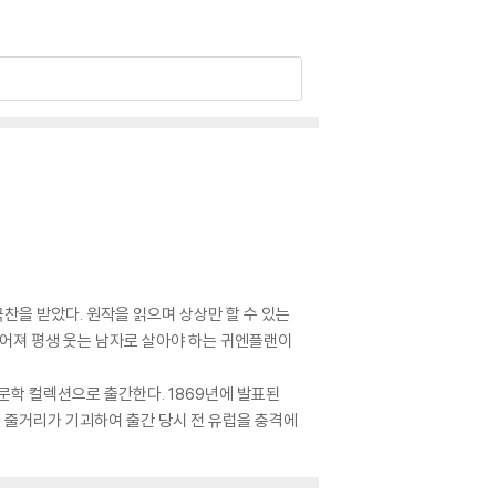
찬을 받았다. 원작을 읽으며 상상만 할 수 있는
찢어져 평생 웃는 남자로 살아야 하는 귀엔플랜이
문학 컬렉션으로 출간한다. 1869년에 발표된
한 줄거리가 기괴하여 출간 당시 전 유럽을 충격에