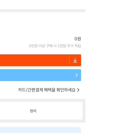
0원
5만원 이상 구매 시 2천원 추가 적립
카드/간편결제 혜택을 확인하세요
원서