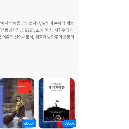
학에서 법학을 공부했지만, 일찍이 문학적 재능
 『동방시집』(1829), 소설 『어느 사형수의 마
 극 이론의 선언서로서, 위고가 낭만주의 운동의