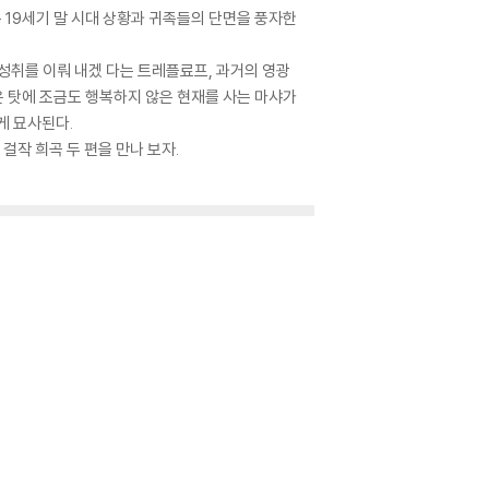
 19세기 말 시대 상황과 귀족들의 단면을 풍자한
 성취를 이뤄 내겠 다는 트레플료프, 과거의 영광
 탓에 조금도 행복하지 않은 현재를 사는 마샤가
게 묘사된다.
작 희곡 두 편을 만나 보자.