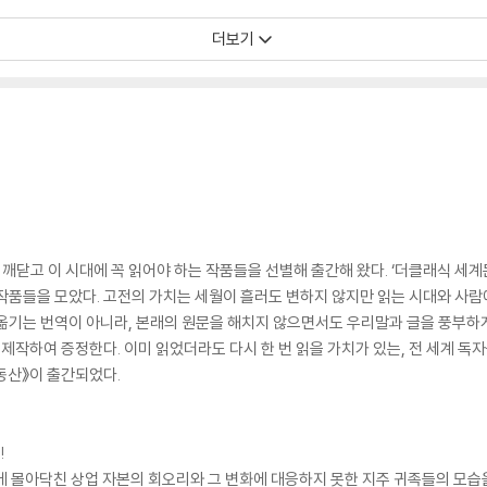
더보기
닫고 이 시대에 꼭 읽어야 하는 작품들을 선별해 출간해 왔다. ‘더클래식 세계
작품들을 모았다. 고전의 가치는 세월이 흘러도 변하지 않지만 읽는 시대와 사람에
옮기는 번역이 아니라, 본래의 원문을 해치지 않으면서도 우리말과 글을 풍부하
 제작하여 증정한다. 이미 읽었더라도 다시 한 번 읽을 가치가 있는, 전 세계 
동산》이 출간되었다.
!
아에 몰아닥친 상업 자본의 회오리와 그 변화에 대응하지 못한 지주 귀족들의 모습