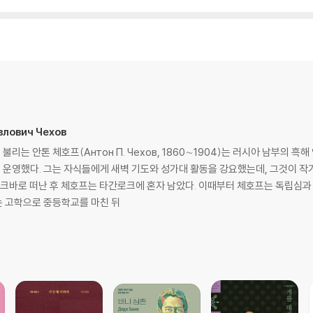
влович Чехов
는 안톤 체호프(Антон П. Чехов, 1860∼1904)는 러시아 남부의 흑
운영했다. 그는 자식들에게 새벽 기도와 성가대 활동을 강요했는데, 그것이 작
스크바로 떠난 후 체호프는 타간로크에 혼자 남았다. 이때부터 체호프는 독립심과 
 고학으로 중등학교를 마친 뒤