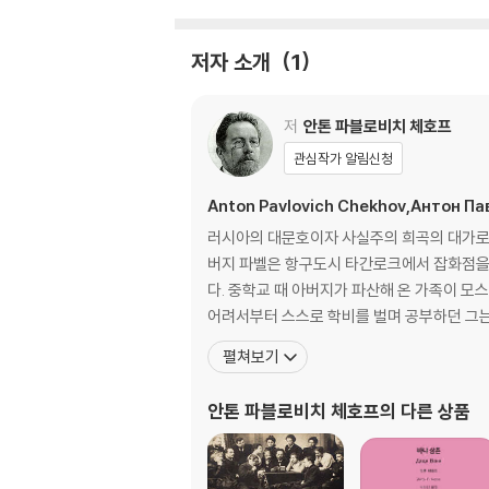
저자 소개
1
저
안톤 파블로비치 체호프
관심작가 알림신청
Anton Pavlovich Chekhov,Антон Па
러시아의 대문호이자 사실주의 희곡의 대가로 불리
버지 파벨은 항구도시 타간로크에서 잡화점을 
다. 중학교 때 아버지가 파산해 온 가족이 모
어려서부터 스스로 학비를 벌며 공부하던 그는
펼쳐보기
안톤 파블로비치 체호프
의 다른 상품