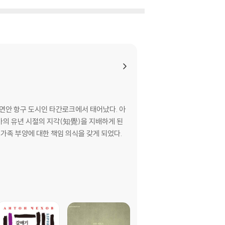
해 연안 항구 도시인 타간로크에서 태어났다. 아
가의 유년 시절의 지각(知覺)을 지배하게 된
가족 부양에 대한 책임 의식을 갖게 되었다.