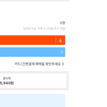
0원
5만원 이상 구매 시 2천원 추가 적립
카드/간편결제 혜택을 확인하세요
종이책
5,940
원