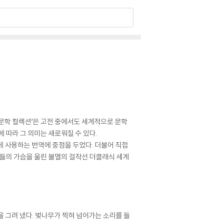
문학 컬렉션’은 고전 중에서도 세계적으로 문학
 따라 그 의미는 새로워질 수 있다.
게 사용하는 번역에 중점을 두었다. 더불어 직접
독자들의 가슴을 울린 불멸의 걸작선 더클래식 세계
을 그려 냈다. 벚나무가 찍혀 넘어가는 소리를 들