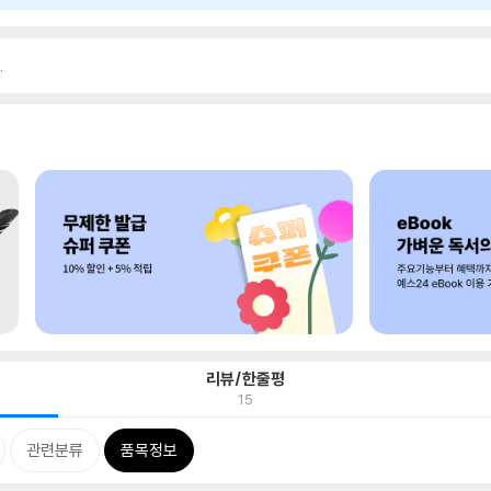
.
리뷰/한줄평
15
관련분류
품목정보