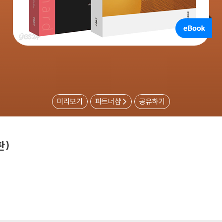
미리보기
파트너샵
공유하기
판)