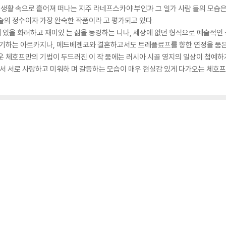
새 생활 속으로 흩어져 떠나는 지주 라네프스카야 부인과 그 일가 사람 들의 모습은
작술의 정수이자 가장 완숙한 작품이라 고 평가되고 있다.
에 있을 화려하고 재미있 는 삶을 동경하는 니나, 세상에 없던 형식으로 예술적인
 시기하는 아르카지나, 메드베젠코와 결혼하고서도 트레플료프를 향한 연정을 품은
운 체호프만의 기법이 두드러진 이 작 품에는 러시아 시골 영지의 일상이 첨예하
서로 사랑하고 미워하 며 갈등하는 모습이 매우 현실감 있게 다가오는 체호프 걸