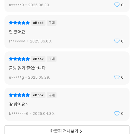
n*****9
2025.06.30.
0
eBook
구매
잘 봤어요.
r******4
2025.06.03.
0
eBook
구매
금방 읽기 좋았습니다
u*****g
2025.05.29.
0
eBook
구매
잘 봤어요~
b*******6
2025.04.30.
0
한줄평 전체보기