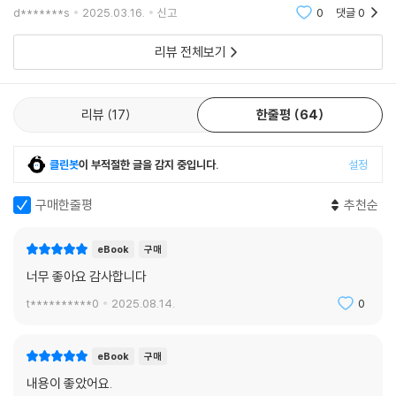
d*******s
2025.03.16.
신고
0
댓글
0
리뷰 전체보기
리뷰
17
한줄평
64
클린봇
이 부적절한 글을 감지 중입니다.
설정
구매한줄평
추천순
eBook
구매
너무 좋아요 감사합니다
t**********0
2025.08.14.
0
eBook
구매
내용이 좋았어요.