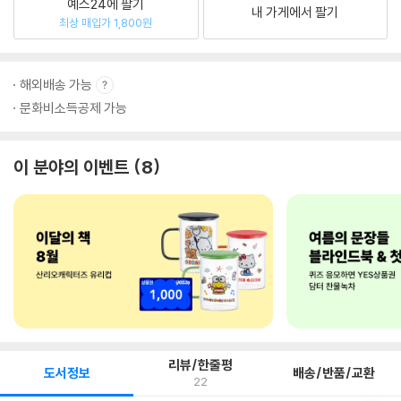
예스24에 팔기
내 가게에서 팔기
최상 매입가 1,800원
해외배송 가능
문화비소득공제 가능
이 분야의 이벤트
8
리뷰/한줄평
도서정보
배송/반품/교환
22