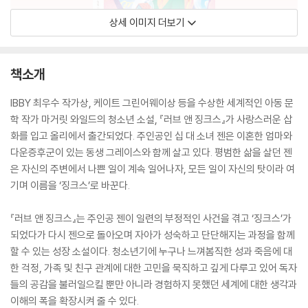
상세 이미지 더보기
책소개
IBBY 최우수 작가상, 케이트 그린어웨이상 등을 수상한 세계적인 아동 문
학 작가 마거릿 와일드의 청소년 소설, 『러브 앤 징크스』가 사랑스러운 삽
화를 입고 올리에서 출간되었다. 주인공인 십 대 소녀 젠은 이혼한 엄마와
다운증후군이 있는 동생 그레이스와 함께 살고 있다. 평범한 삶을 살던 젠
은 자신의 주변에서 나쁜 일이 계속 일어나자, 모든 일이 자신의 탓이라 여
기며 이름을 ‘징크스’로 바꾼다.
『러브 앤 징크스』는 주인공 젠이 일련의 부정적인 사건을 겪고 ‘징크스’가
되었다가 다시 젠으로 돌아오며 자아가 성숙하고 단단해지는 과정을 함께
할 수 있는 성장 소설이다. 청소년기에 누구나 느껴봄직한 성과 죽음에 대
한 걱정, 가족 및 친구 관계에 대한 고민을 묵직하고 깊게 다루고 있어 독자
들의 공감을 불러일으킬 뿐만 아니라 경험하지 못했던 세계에 대한 생각과
이해의 폭을 확장시켜 줄 수 있다.