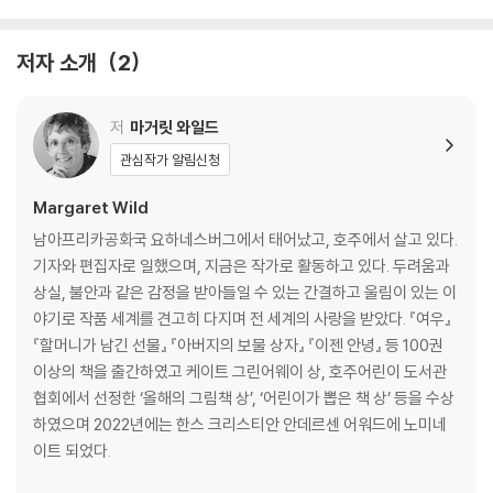
저자 소개
2
저
마거릿 와일드
관심작가 알림신청
Margaret Wild
남아프리카공화국 요하네스버그에서 태어났고, 호주에서 살고 있다.
기자와 편집자로 일했으며, 지금은 작가로 활동하고 있다. 두려움과
상실, 불안과 같은 감정을 받아들일 수 있는 간결하고 울림이 있는 이
야기로 작품 세계를 견고히 다지며 전 세계의 사랑을 받았다. 『여우』
『할머니가 남긴 선물』 『아버지의 보물 상자』 『이젠 안녕』 등 100권
이상의 책을 출간하였고 케이트 그린어웨이 상, 호주어린이 도서관
협회에서 선정한 ‘올해의 그림책 상’, ‘어린이가 뽑은 책 상’ 등을 수상
하였으며 2022년에는 한스 크리스티안 안데르센 어워드에 노미네
이트 되었다.