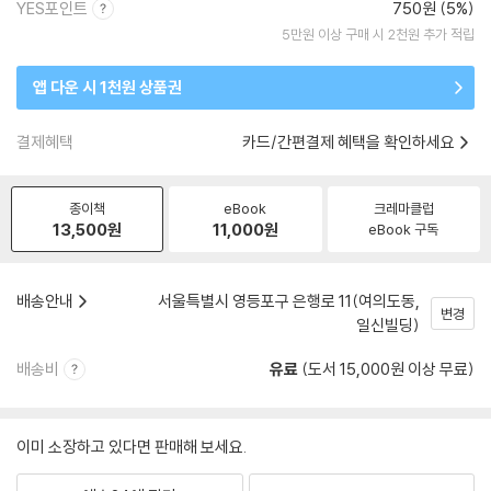
YES포인트
750원 (5%)
5만원 이상 구매 시 2천원 추가 적립
앱 다운 시 1천원 상품권
결제혜택
카드/간편결제 혜택을 확인하세요
종이책
eBook
크레마클럽
13,500
원
11,000
원
eBook 구독
배송안내
서울특별시 영등포구 은행로 11(여의도동,
변경
일신빌딩)
배송비
유료
(도서 15,000원 이상 무료)
이미 소장하고 있다면 판매해 보세요.