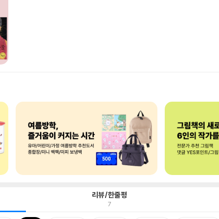
리뷰/한줄평
7