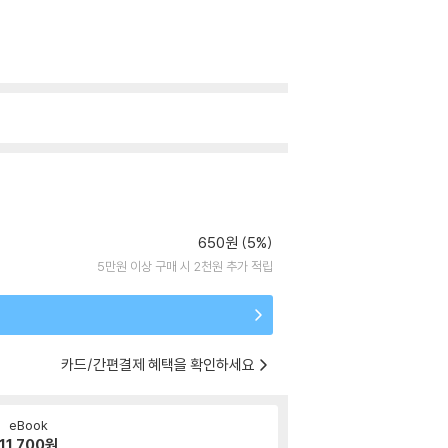
650원 (5%)
5만원 이상 구매 시 2천원 추가 적립
카드/간편결제 혜택을 확인하세요
eBook
11,700
원