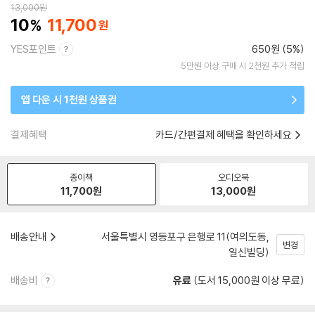
13,000
원
10
11,700
YES포인트
650원 (5%)
5만원 이상 구매 시 2천원 추가 적립
앱 다운 시 1천원 상품권
결제혜택
카드/간편결제 혜택을 확인하세요
종이책
오디오북
11,700
원
13,000
원
배송안내
서울특별시 영등포구 은행로 11(여의도동,
변경
일신빌딩)
배송비
유료
(도서 15,000원 이상 무료)