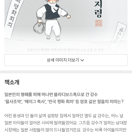
상세 이미지 더보기
책소개
일본인의 행패를 피해 머나먼 블라디보스톡으로 간 강수
‘을사조약’, ‘헤이그 특사’, ‘만국 평화 회의’ 등 암호 같은 말들의 의미는?
어린 동생과 단 둘이 살며 설렁탕 집에서 일하던 열두 살 강수는, 어느 날
일본 아이들이 걸어온 시비에 말려들었어요. 그즈음 강수가 일하는 남대문
시장에는 일본 사람들이 많이 드나들었거든요. 강수는 비록 아이들이지만