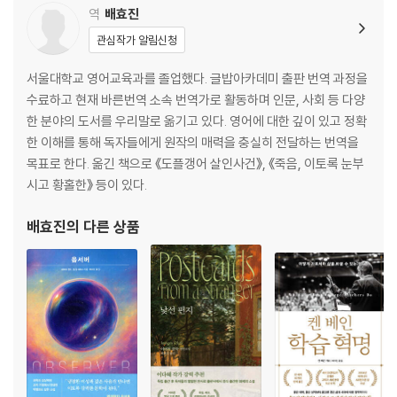
역
배효진
관심작가 알림신청
서울대학교 영어교육과를 졸업했다. 글밥아카데미 출판 번역 과정을
수료하고 현재 바른번역 소속 번역가로 활동하며 인문, 사회 등 다양
한 분야의 도서를 우리말로 옮기고 있다. 영어에 대한 깊이 있고 정확
한 이해를 통해 독자들에게 원작의 매력을 충실히 전달하는 번역을
목표로 한다. 옮긴 책으로 《도플갱어 살인사건》, 《죽음, 이토록 눈부
시고 황홀한》 등이 있다.
배효진
의 다른 상품