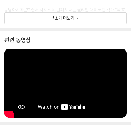
동남아시아문학총서 시리즈 네 번째 도서는 필리핀 대표 국민 작가 ‘‘닉 호
아킨(Nick Joaquin)’의 《배꼽 두 개인 여자》 다. 필리핀 사회와 문화, 정
책소개 더보기
체성을 독창적인 서사로 그려낸 『삼대』, 『죽어가는 탕아의 전설』, 『성 실베
스트레의 미사』, 『하지』, 『메이데이 전야』, 『배꼽 두 개인 여자』, 『의장대』
등 일곱 편의 단편 소설로 구성됐다. 대표 단편 소설인 《배꼽 두 개인 여자》
관련 동영상
는 배꼽이 두 개임을 주장하며 자신의 삶과 정체성에 대해 혼란과 특별함
을 동시에 느끼는 주인공 ‘콘차 비달(Concha Vidal)’이 의사이자 신부인
‘페페 몬손(Pepe Monson)’과 나누는 이야기를 중심으로 전개된다. 소설
은 콘차 비달이 겪는 심리적 불안과 정체성의 혼란을 섬세하게 그려내고
있다. 콘차 비달이라는 개인의 이야기를 통해 필리핀이 겪은 역사적 상처
를 문학적으로 재구성해 필리핀 식민지 역사와 독립 이후의 정체성 혼란을
엿볼 수 있다.