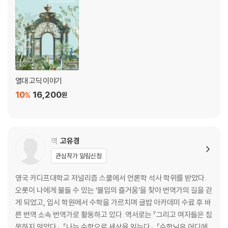
열대 고딕 이야기
10
16,200
%
원
역
고유경
관심작가 알림신청
영국 카디프대학교 저널리즘 스쿨에서 언론학 석사 학위를 받았다.
오롯이 나에게 물들 수 있는 ‘몰입의 즐거움’을 찾아 번역가의 길을 걷
게 되었고, 입시 학원에서 수학을 가르치며 글밥 아카데미 수료 후 바
른 번역 소속 번역가로 활동하고 있다. 역서로는 『그리고 여자들은 침
묵하지 않았다』, 『나는 수학으로 세상을 읽는다』, 『수학님은 어디에