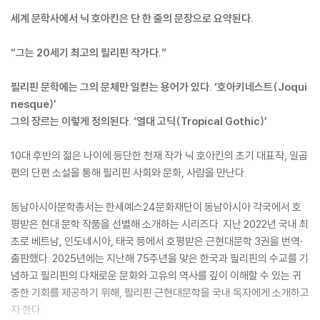
세계 문학사에서 닉 호아킨은 단 한 줄의 문장으로 요약된다.
“그는 20세기 최고의 필리핀 작가다.”
필리핀 문학에는 그의 문체만 일컫는 용어가 있다. ‘호아키네스트(Joqui
nesque)’
그의 장르는 이렇게 정의된다. ‘열대 고딕(Tropical Gothic)’
10대 후반의 젊은 나이에 등단한 천재 작가 닉 호아킨의 초기 대표작, 일곱
편의 단편 소설을 통해 필리핀 사회와 문화, 사람을 만난다.
동남아시아문학총서는 한세예스24문화재단이 동남아시아 각국에서 호
평받은 현대 문학 작품을 선별해 소개하는 시리즈다. 지난 2022년 국내 최
초로 베트남, 인도네시아, 태국 등에서 호평받은 근현대문학 3권을 번역·
출판했다. 2025년에는 지난해 75주년을 맞은 한국과 필리핀의 수교를 기
념하고 필리핀의 다채로운 문화와 고유의 역사를 깊이 이해할 수 있는 귀
중한 기회를 제공하기 위해, 필리핀 근현대문학을 국내 독자에게 소개하고
자 한다.