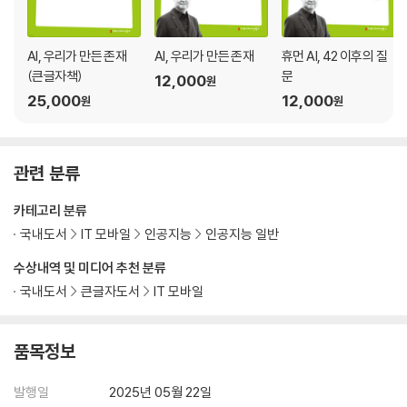
AI, 우리가 만든 존재
AI, 우리가 만든 존재
휴먼 AI, 42 이후의 질
(큰글자책)
문
12,000
원
25,000
12,000
원
원
관련 분류
카테고리 분류
국내도서
IT 모바일
인공지능
인공지능 일반
수상내역 및 미디어 추천 분류
국내도서
큰글자도서
IT 모바일
품목정보
발행일
2025년 05월 22일