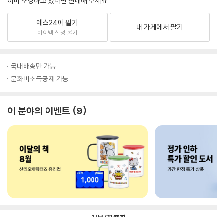
이미 소장하고 있다면 판매해 보세요.
예스24에 팔기
내 가게에서 팔기
바이백 신청 불가
국내배송만 가능
문화비소득공제 가능
이 분야의 이벤트
9