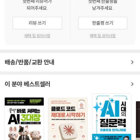
식, 배경 제거 등의 기능을 제공해 보다 편리한 콘텐츠 제작을 가능하게 한
첫번째 리뷰어가
첫번째 한줄평을
되어주세요.
남겨주세요.
다. 최근에는 AI 기반 언어 번역 기술이 향상되어, 여행지에서 실시간으로
현지 언어를 번역해 주는 애플리케이션이 인기를 얻고 있다.
리뷰 쓰기
한줄평 쓰기
--- 「09_AI의 실생활 적용」 중에서
혜택 및 유의사항
혜택 및 유의사항
배송/반품/교환 안내
이 분야 베스트셀러