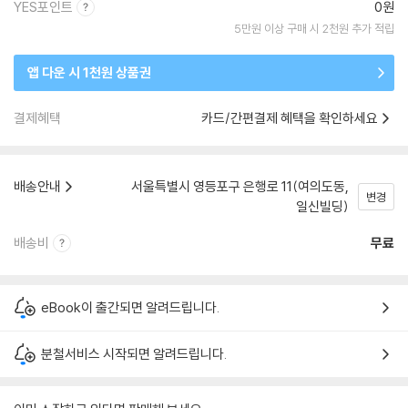
YES포인트
0원
5만원 이상 구매 시 2천원 추가 적립
앱 다운 시 1천원 상품권
결제혜택
카드/간편결제 혜택을 확인하세요
배송안내
서울특별시 영등포구 은행로 11(여의도동,
변경
일신빌딩)
배송비
무료
eBook이 출간되면 알려드립니다.
분철서비스 시작되면 알려드립니다.