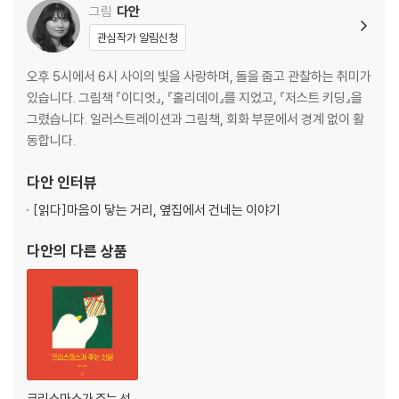
그림
다안
관심작가 알림신청
오후 5시에서 6시 사이의 빛을 사랑하며, 돌을 줍고 관찰하는 취미가
있습니다. 그림책 『이디엇』, 『홀리데이』를 지었고, 『저스트 키딩』을
그렸습니다. 일러스트레이션과 그림책, 회화 부문에서 경계 없이 활
동합니다.
다안
인터뷰
[읽다]
마음이 닿는 거리, 옆집에서 건네는 이야기
다안
의 다른 상품
크리스마스가 주는 선