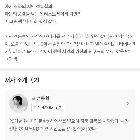
자기 정화의 시인 성동혁과
마음의 풍경을 담는 일러스트레이터 다안의
시 그림책 『나 너희 옆집 살아』
시인 성동혁의 자전적 이야기를 담은 시 〈나 너희 옆집 살아〉와 에세이 〈함
께, 오를 수 있는 만큼〉에서 출발한 그림책 『나 너희 옆집 살아』는 태어나면
서부터 아픈 몸으로 살아야 했던 시인의 여정과 친구들의 우정, 삶을 담은
그림책.
저자 소개
2
글
성동혁
관심작가 알림신청
2011년 《세계의 문학》 신인상을 받으며 작품 활동을 시작했다. 시집
《6》, 《아네모네》가 있고 산문집 《뉘앙스》가 있다.