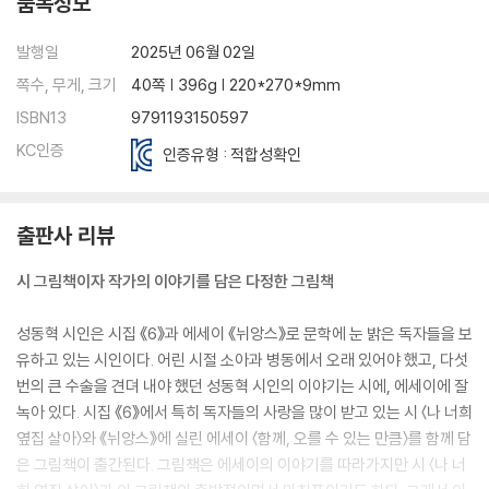
품목정보
발행일
2025년 06월 02일
쪽수, 무게, 크기
40쪽 | 396g | 220*270*9mm
ISBN13
9791193150597
KC인증
인증유형 : 적합성확인
출판사 리뷰
시 그림책이자 작가의 이야기를 담은 다정한 그림책
성동혁 시인은 시집 《6》과 에세이 《뉘앙스》로 문학에 눈 밝은 독자들을 보
유하고 있는 시인이다. 어린 시절 소아과 병동에서 오래 있어야 했고, 다섯
번의 큰 수술을 견뎌 내야 했던 성동혁 시인의 이야기는 시에, 에세이에 잘
녹아 있다. 시집 《6》에서 특히 독자들의 사랑을 많이 받고 있는 시 〈나 너희
옆집 살아〉와 《뉘앙스》에 실린 에세이 〈함께, 오를 수 있는 만큼〉를 함께 담
은 그림책이 출간된다. 그림책은 에세이의 이야기를 따라가지만 시 〈나 너