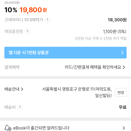
22,000
원
10
19,800
크레마머니 최대혜택가
18,300원
YES포인트
1,100원 (5%)
5만원 이상 구매 시 2천원 추가 적립
앱 다운 시 1천원 상품권
결제혜택
카드/간편결제 혜택을 확인하세요
배송안내
서울특별시 영등포구 은행로 11(여의도동,
변경
일신빌딩)
배송비
무료
eBook이 출간되면 알려드립니다.