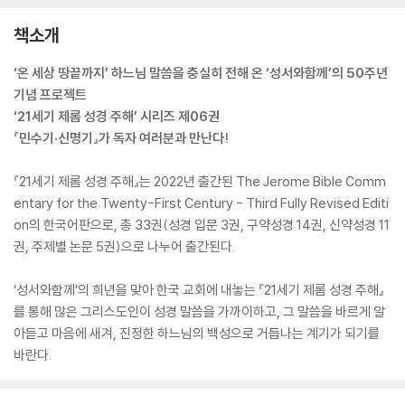
책소개
‘온 세상 땅끝까지’ 하느님 말씀을 충실히 전해 온 ‘성서와함께’의 50주년
기념 프로젝트
‘21세기 제롬 성경 주해’ 시리즈 제06권
『민수기·신명기』가 독자 여러분과 만난다!
『21세기 제롬 성경 주해』는 2022년 출간된 The Jerome Bible Comm
entary for the Twenty-First Century - Third Fully Revised Editi
on의 한국어판으로, 총 33권(성경 입문 3권, 구약성경 14권, 신약성경 11
권, 주제별 논문 5권)으로 나누어 출간된다.
‘성서와함께’의 희년을 맞아 한국 교회에 내놓는 『21세기 제롬 성경 주해』
를 통해 많은 그리스도인이 성경 말씀을 가까이하고, 그 말씀을 바르게 알
아듣고 마음에 새겨, 진정한 하느님의 백성으로 거듭나는 계기가 되기를
바란다.