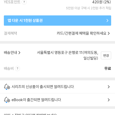
YES포인트
420원 (2%)
5만원 이상 구매 시 2천원 추가 적립
앱 다운 시 1천원 상품권
결제혜택
카드/간편결제 혜택을 확인하세요
배송안내
서울특별시 영등포구 은행로 11(여의도동,
변경
일신빌딩)
배송비
무료
시리즈의 신상품이 출시되면 알려드립니다.
eBook이 출간되면 알려드립니다.