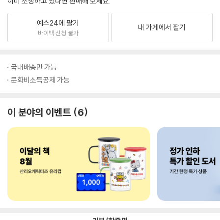
이미 소장하고 있다면 판매해 보세요.
예스24에 팔기
내 가게에서 팔기
바이백 신청 불가
국내배송만 가능
문화비소득공제 가능
이 분야의 이벤트
6