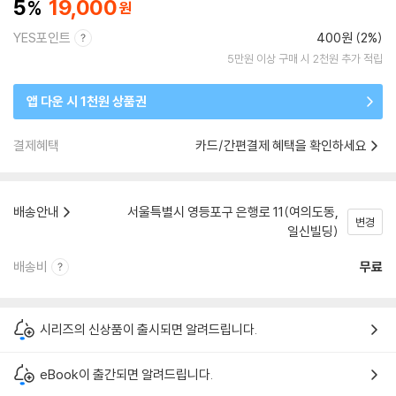
5
19,000
YES포인트
400원 (2%)
5만원 이상 구매 시 2천원 추가 적립
앱 다운 시 1천원 상품권
결제혜택
카드/간편결제 혜택을 확인하세요
배송안내
서울특별시 영등포구 은행로 11(여의도동,
변경
일신빌딩)
배송비
무료
시리즈의 신상품이 출시되면 알려드립니다.
eBook이 출간되면 알려드립니다.